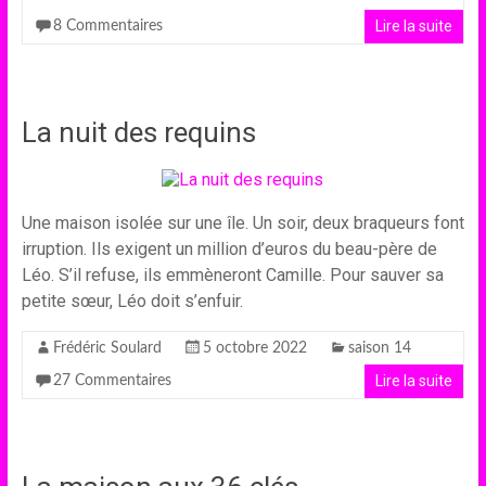
Lire la suite
8 Commentaires
La nuit des requins
Une maison isolée sur une île. Un soir, deux braqueurs font
irruption. Ils exigent un million d’euros du beau-père de
Léo. S’il refuse, ils emmèneront Camille. Pour sauver sa
petite sœur, Léo doit s’enfuir.
Frédéric Soulard
5 octobre 2022
saison 14
Lire la suite
27 Commentaires