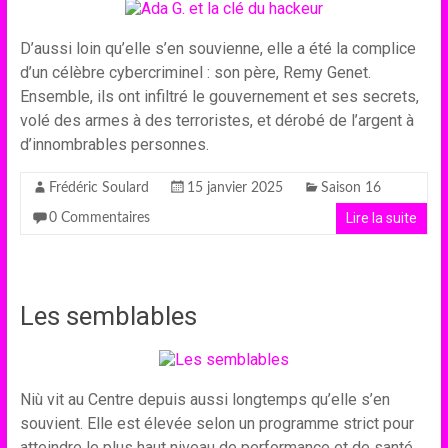
D’aussi loin qu’elle s’en souvienne, elle a été la complice
d’un célèbre cybercriminel : son père, Remy Genet.
Ensemble, ils ont infiltré le gouvernement et ses secrets,
volé des armes à des terroristes, et dérobé de l’argent à
d’innombrables personnes.
Frédéric Soulard
15 janvier 2025
Saison 16
Lire la suite
0 Commentaires
Les semblables
Niù vit au Centre depuis aussi longtemps qu’elle s’en
souvient. Elle est élevée selon un programme strict pour
atteindre le plus haut niveau de performance et de santé