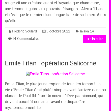
rouge vit une créature aussi effrayante que charmeuse,
une femme lugubre aux pouvoirs étranges… Alex a 11 ans
et n’est que le dernier d’une longue liste de victimes. Alors
qu’elle
Frédéric Soulard
5 octobre 2022
saison 14
Lire la suite
14 Commentaires
Emile Titan : opération Salicorne
Emile Titan, le plus jeune espion de tous les temps ! La
vie d’Emile Titan était plutôt simple, avant l’arrivée dans sa
classe de Paul Ribérac. Un nouvel élève passionnant, qui
devient aussitôt son ami… avant de disparaître
mystérieusement. La