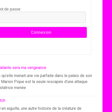
ot de passe
latante sera ma vengeance
 qu’elle menait une vie parfaite dans le palais de son
, Marion Pique est la seule rescapée d’une attaque
statrice menée
itch
l en aiguille, une autre histoire de la créature de