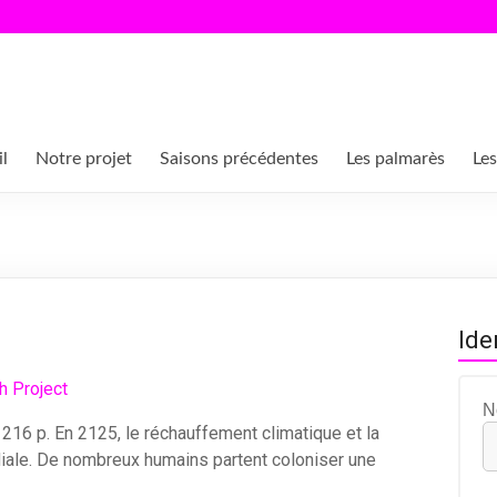
l
Notre projet
Saisons précédentes
Les palmarès
Les
Ide
N
 216 p. En 2125, le réchauffement climatique et la
iale. De nombreux humains partent coloniser une