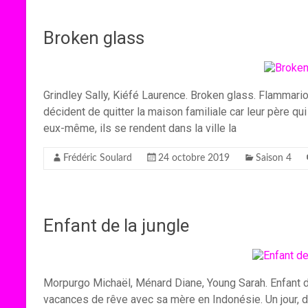
Broken glass
Grindley Sally, Kiéfé Laurence. Broken glass. Flammario
décident de quitter la maison familiale car leur père qui
eux-même, ils se rendent dans la ville la
Frédéric Soulard
24 octobre 2019
Saison 4
Enfant de la jungle
Morpurgo Michaël, Ménard Diane, Young Sarah. Enfant de
vacances de rêve avec sa mère en Indonésie. Un jour, d’é