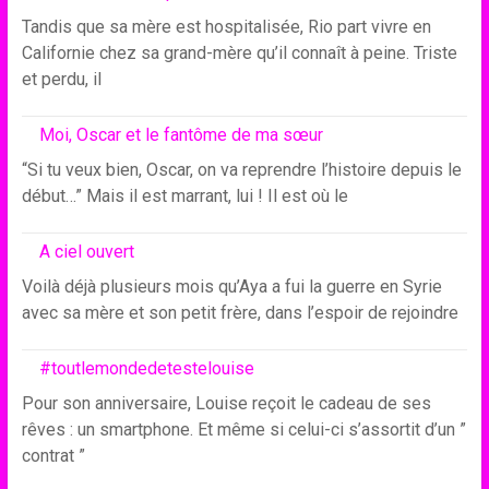
Tandis que sa mère est hospitalisée, Rio part vivre en
Californie chez sa grand-mère qu’il connaît à peine. Triste
et perdu, il
Moi, Oscar et le fantôme de ma sœur
“Si tu veux bien, Oscar, on va reprendre l’histoire depuis le
début…” Mais il est marrant, lui ! Il est où le
A ciel ouvert
Voilà déjà plusieurs mois qu’Aya a fui la guerre en Syrie
avec sa mère et son petit frère, dans l’espoir de rejoindre
#toutlemondedetestelouise
Pour son anniversaire, Louise reçoit le cadeau de ses
rêves : un smartphone. Et même si celui-ci s’assortit d’un ”
contrat ”