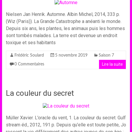
Nielsen Jan Henrik. Automne. Albin Michel, 2014, 333 p.
(Wiz (Paris)). La Grande Catastrophe a anéanti le monde.
Depuis six ans, les plantes, les animaux puis les hommes
sont tombés malades. La terre est devenue un endroit
toxique et ses habitants
Frédéric Soulard
5 novembre 2019
Saison 7
Lire la suite
0 Commentaires
La couleur du secret
Müller Xavier. L’oracle du vent, 1. La couleur du secret. Gulf
stream éd., 2012, 191 p. Depuis qu’elle est toute petite, Jo
ressent la vie différement des autres jeunes de son âge :