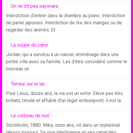
On ne dit pas sayonara
Interdiction d’entrer dans la chambre au piano. Interdiction
de parler japonais. Interdiction de lire des mangas ou de
regarder des animés. Et
La soupe du cœur
Jordan, qui a survécu à un cancer, emménage dans une
petite ville avec sa famille. Las d’être considéré comme le
nouveau un
Terreur sur le lac
Pour Linus, douze ans, la vie est un enfer. Elève pas très
brillant, timide et affublé d’un léger embonpoint, il est la
Le corbeau de nuit
Stockholm, 1880. Mika, onze ans, vit dans un orphelinat
depuis toujours. Sa vive intelligence et ses capacités