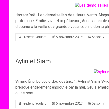
Hassan Yaël. Les demoiselles des Hauts-Vents. Magnard
protectrice, Émilie, vive et impétueuse, Anne, sensible
disparue à la veille des grandes vacances, ne donne p
Frédéric Soulard
5 novembre 2019
Saison 7
Aylin et Siam
Simard Éric. Le cycle des destins, 1. Aylin et Siam. Syr
presque entièrement engloutie par la mer. Seuls éme
où se sont
Frédéric Soulard
5 novembre 2019
Saison 7