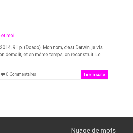
 2014, 91 p. (Doado). Mon nom, c’est Darwin, je vis
i on démolit, et en même temps, on reconstruit. Le
Lire la suite
0 Commentaires
Nuage de mots