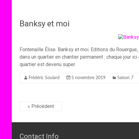
Banksy et moi
Fontenaille Élise. Banksy et moi. Editions du Rouergue,
dans un quartier en chantier permanent : chaque jour ic
quartier est devenu super
Frédéric Soulard
5 novembre 2019
Saison 7
« Précédent
Contact Info