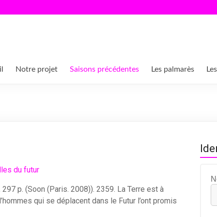
l
Notre projet
Saisons précédentes
Les palmarès
Les
Ide
N
 297 p. (Soon (Paris. 2008)). 2359. La Terre est à
’hommes qui se déplacent dans le Futur l’ont promis