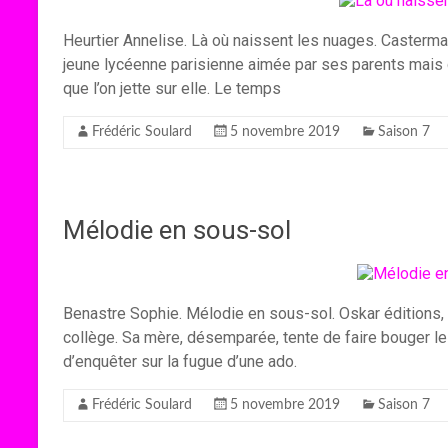
Heurtier Annelise. Là où naissent les nuages. Casterma
jeune lycéenne parisienne aimée par ses parents mais q
que l’on jette sur elle. Le temps
Frédéric Soulard
5 novembre 2019
Saison 7
Mélodie en sous-sol
Benastre Sophie. Mélodie en sous-sol. Oskar éditions, 2
collège. Sa mère, désemparée, tente de faire bouger le
d’enquêter sur la fugue d’une ado.
Frédéric Soulard
5 novembre 2019
Saison 7