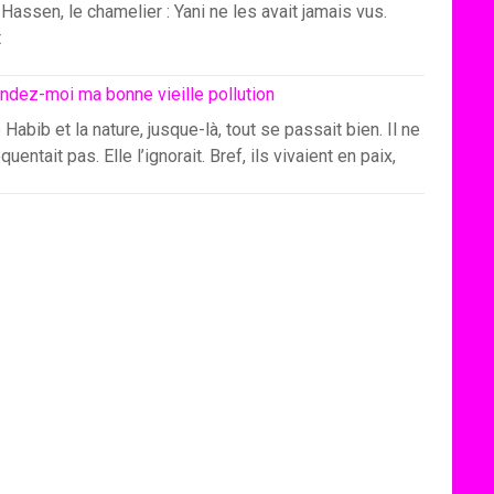
Hassen, le chamelier : Yani ne les avait jamais vus.
t
ndez-moi ma bonne vieille pollution
 Habib et la nature, jusque-là, tout se passait bien. Il ne
équentait pas. Elle l’ignorait. Bref, ils vivaient en paix,