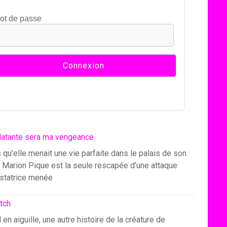
ot de passe
latante sera ma vengeance
 qu’elle menait une vie parfaite dans le palais de son
, Marion Pique est la seule rescapée d’une attaque
statrice menée
itch
l en aiguille, une autre histoire de la créature de