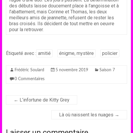
des débuts laisse doucement place à l’angoisse et à
l’abattement, mais Corinne et Thomas, les deux
meilleurs amis de jeannette, refusent de rester les
bras croisés. Ils décident de tout mettre en oeuvre
pour la retrouver.
Étiqueté avec :
amitié
énigme, mystère
policier
Frédéric Soulard
5 novembre 2019
Saison 7
0 Commentaires
←
L’infortune de Kitty Grey
Là où naissent les nuages
→
Laisser un commentaire