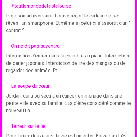
#toutlemondedetestelouise
Pour son anniversaire, Louise reçoit le cadeau de ses
rêves : un smartphone. Et même si celui-ci s’assortit d’un ”
contrat ”
On ne dit pas sayonara
Interdiction d’entrer dans la chambre au piano. Interdiction
de parler japonais. Interdiction de lire des mangas ou de
regarder des animés. Et
La soupe du cœur
Jordan, qui a survécu à un cancer, emménage dans une
petite ville avec sa famille. Las d’être considéré comme le
nouveau un
Terreur sur le lac
Pour Linus, douze ans, la vie est un enfer. Elève pas très