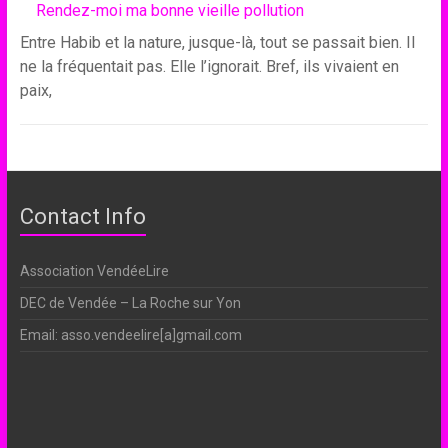
Rendez-moi ma bonne vieille pollution
Entre Habib et la nature, jusque-là, tout se passait bien. Il
ne la fréquentait pas. Elle l’ignorait. Bref, ils vivaient en
paix,
Contact Info
Association VendéeLire
DEC de Vendée – La Roche sur Yon
Email: asso.vendeelire[a]gmail.com