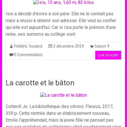
Isis a décidé d’écrire à son père. Elle ne le connaît pas
mais a réussi à obtenir son adresse. Elle veut lui confier
qui elle est aujourd’hui. Car si Isis porte le prénom d’une
reine, ses surnoms au collège sont
Frédéric Soulard
3 décembre 2019
Saison 9
Lire la suite
0 Commentaires
La carotte et le bâton
Cotterill Jo. La bibliothèque des citrons. Fleurus, 2017,
359 p. Cette rentrée dans un établissement nouveau,
Emilie l’appréhendait, mais la jeune fille ne pensait pas
que son quotidien de collégienne allait soudainement virer