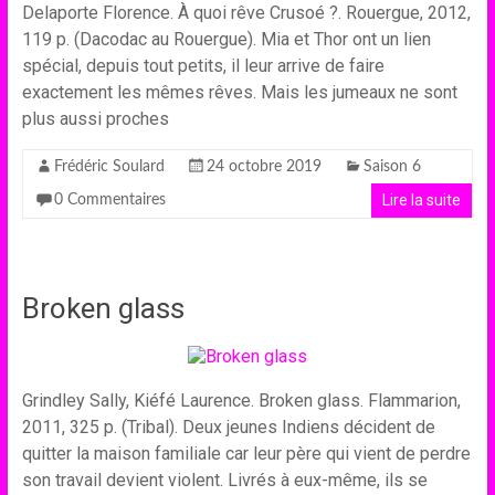
Delaporte Florence. À quoi rêve Crusoé ?. Rouergue, 2012,
119 p. (Dacodac au Rouergue). Mia et Thor ont un lien
spécial, depuis tout petits, il leur arrive de faire
exactement les mêmes rêves. Mais les jumeaux ne sont
plus aussi proches
Frédéric Soulard
24 octobre 2019
Saison 6
Lire la suite
0 Commentaires
Broken glass
Grindley Sally, Kiéfé Laurence. Broken glass. Flammarion,
2011, 325 p. (Tribal). Deux jeunes Indiens décident de
quitter la maison familiale car leur père qui vient de perdre
son travail devient violent. Livrés à eux-même, ils se