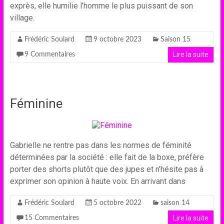
exprès, elle humilie l’homme le plus puissant de son
village.
Frédéric Soulard
9 octobre 2023
Saison 15
Lire la suite
9 Commentaires
Féminine
Gabrielle ne rentre pas dans les normes de féminité
déterminées par la société : elle fait de la boxe, préfère
porter des shorts plutôt que des jupes et n’hésite pas à
exprimer son opinion à haute voix. En arrivant dans
Frédéric Soulard
5 octobre 2022
saison 14
Lire la suite
15 Commentaires