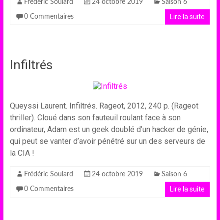
Frédéric Soulard
24 octobre 2019
Saison 6
Lire la suite
0 Commentaires
Infiltrés
Queyssi Laurent. Infiltrés. Rageot, 2012, 240 p. (Rageot
thriller). Cloué dans son fauteuil roulant face à son
ordinateur, Adam est un geek doublé d’un hacker de génie,
qui peut se vanter d’avoir pénétré sur un des serveurs de
la CIA !
Frédéric Soulard
24 octobre 2019
Saison 6
Lire la suite
0 Commentaires