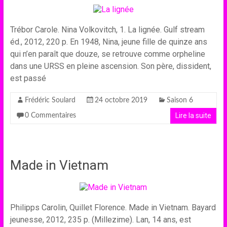
Trébor Carole. Nina Volkovitch, 1. La lignée. Gulf stream
éd., 2012, 220 p. En 1948, Nina, jeune fille de quinze ans
qui n’en paraît que douze, se retrouve comme orpheline
dans une URSS en pleine ascension. Son père, dissident,
est passé
Frédéric Soulard
24 octobre 2019
Saison 6
Lire la suite
0 Commentaires
Made in Vietnam
Philipps Carolin, Quillet Florence. Made in Vietnam. Bayard
jeunesse, 2012, 235 p. (Millezime). Lan, 14 ans, est