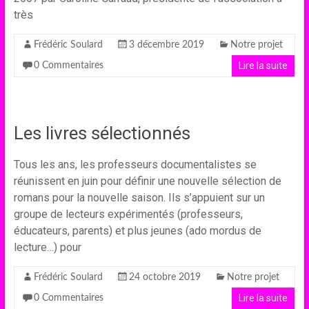
très
Frédéric Soulard
3 décembre 2019
Notre projet
Lire la suite
0 Commentaires
Les livres sélectionnés
Tous les ans, les professeurs documentalistes se
réunissent en juin pour définir une nouvelle sélection de
romans pour la nouvelle saison. Ils s’appuient sur un
groupe de lecteurs expérimentés (professeurs,
éducateurs, parents) et plus jeunes (ado mordus de
lecture…) pour
Frédéric Soulard
24 octobre 2019
Notre projet
Lire la suite
0 Commentaires