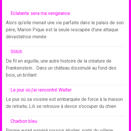
Eclatante sera ma vengeance
Alors qu’elle menait une vie parfaite dans le palais de son
père, Marion Pique est la seule rescapée d’une attaque
dévastatrice menée
Stitch
De fil en aiguille, une autre histoire de la créature de
Frankenstein… Dans un château dissimulé au fond des
bois, un brillant
Le jour où j’ai rencontré Walter
Le jour où sa voisine est embarquée de force à la maison
de retraite, Lili se retrouve à devoir s’occuper du chien
Charbon bleu
Ermine aurait espéré pouvoir étudier, sortir du village