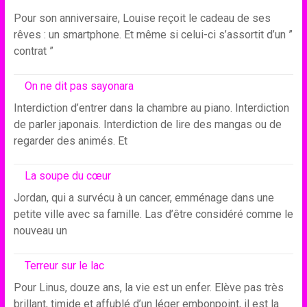
Pour son anniversaire, Louise reçoit le cadeau de ses
rêves : un smartphone. Et même si celui-ci s’assortit d’un ”
contrat ”
On ne dit pas sayonara
Interdiction d’entrer dans la chambre au piano. Interdiction
de parler japonais. Interdiction de lire des mangas ou de
regarder des animés. Et
La soupe du cœur
Jordan, qui a survécu à un cancer, emménage dans une
petite ville avec sa famille. Las d’être considéré comme le
nouveau un
Terreur sur le lac
Pour Linus, douze ans, la vie est un enfer. Elève pas très
brillant, timide et affublé d’un léger embonpoint, il est la