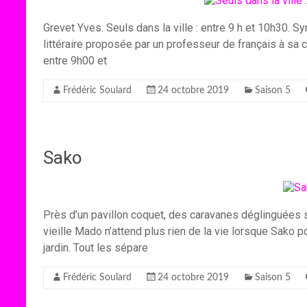
Grevet Yves. Seuls dans la ville : entre 9 h et 10h30.
littéraire proposée par un professeur de français à sa 
entre 9h00 et
Frédéric Soulard
24 octobre 2019
Saison 5
Sako
Près d’un pavillon coquet, des caravanes déglinguées s
vieille Mado n’attend plus rien de la vie lorsque Sako p
jardin. Tout les sépare
Frédéric Soulard
24 octobre 2019
Saison 5