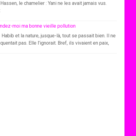
Hassen, le chamelier : Yani ne les avait jamais vus.
t
ndez-moi ma bonne vieille pollution
 Habib et la nature, jusque-là, tout se passait bien. Il ne
équentait pas. Elle l’ignorait. Bref, ils vivaient en paix,