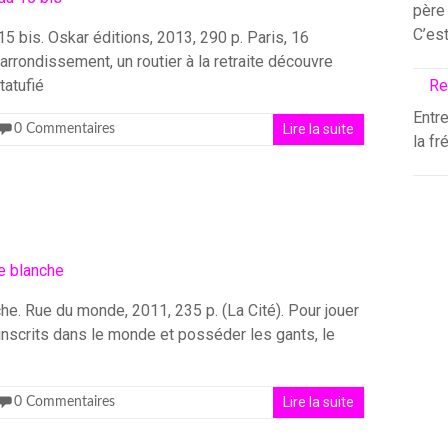
père 
C’es
5 bis. Oskar éditions, 2013, 290 p. Paris, 16
rrondissement, un routier à la retraite découvre
tatufié
Re
Entre
Lire la suite
0 Commentaires
la fr
he. Rue du monde, 2011, 235 p. (La Cité). Pour jouer
s inscrits dans le monde et posséder les gants, le
Lire la suite
0 Commentaires