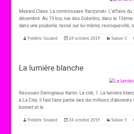
Mazard Claire. La commissaire Raczynski. L’affaire du 1
décembre. Au 15 bis, rue des Gobelins, dans le 13ème a
dans une poubelle, tassé sur lui-même, recroquevillé, s
Frédéric Soulard
24 octobre 2019
Saison 5
La lumière blanche
Ressouni-Demigneux Karim. La cité, 1. La lumière blanc
à La Cité, il faut faire partie des dix millions d’abonné
bonnet et le
Frédéric Soulard
24 octobre 2019
Saison 5