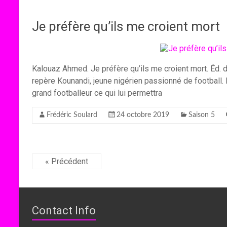
Je préfère qu’ils me croient mort
Kalouaz Ahmed. Je préfère qu’ils me croient mort. Éd.
repère Kounandi, jeune nigérien passionné de football. I
grand footballeur ce qui lui permettra
Frédéric Soulard
24 octobre 2019
Saison 5
« Précédent
Contact Info