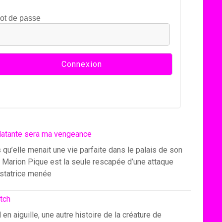
ot de passe
latante sera ma vengeance
 qu’elle menait une vie parfaite dans le palais de son
, Marion Pique est la seule rescapée d’une attaque
statrice menée
itch
l en aiguille, une autre histoire de la créature de