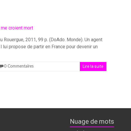
 du Rouergue, 2011, 99 p. (DoAdo. Monde). Un agent
l lui propose de partir en France pour devenir un
Lire la suite
0 Commentaires
Nuage de mots