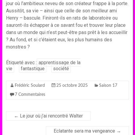
jour où l’ambitieux neveu de son créateur frappe à la porte.
Aussitôt, sa vie – ainsi que celle de son meilleur ami
Henry – bascule. Finiront-ils en rats de laboratoire ou
sauront-ils échapper à ce savant fou et trouver leur place
dans un monde qui n’est peut-être pas prêt à les accueillir
? Au fond, et si c’étaient eux, les plus humains des
monstres ?
Étiqueté avec :
apprentissage de la
vie
fantastique
société
Frédéric Soulard
25 octobre 2025
Saison 17
7 Commentaires
←
Le jour où j’ai rencontré Walter
Eclatante sera ma vengeance
→