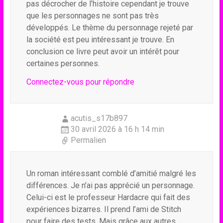
pas décrocher de l’histoire cependant je trouve
que les personnages ne sont pas très
développés. Le thème du personnage rejeté par
la société est peu intéressant je trouve. En
conclusion ce livre peut avoir un intérêt pour
certaines personnes.
Connectez-vous pour répondre
acutis_s17b897
30 avril 2026 à 16 h 14 min
Permalien
Un roman intéressant comblé d’amitié malgré les
différences. Je n’ai pas apprécié un personnage.
Celui-ci est le professeur Hardacre qui fait des
expériences bizarres. Il prend l’ami de Stitch
pour faire des tests. Mais grâce aux autres