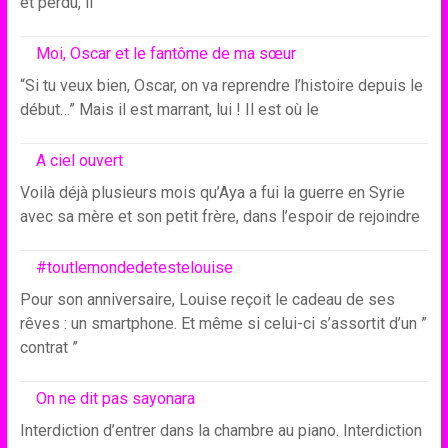
et perdu, il
Moi, Oscar et le fantôme de ma sœur
“Si tu veux bien, Oscar, on va reprendre l’histoire depuis le
début…” Mais il est marrant, lui ! Il est où le
A ciel ouvert
Voilà déjà plusieurs mois qu’Aya a fui la guerre en Syrie
avec sa mère et son petit frère, dans l’espoir de rejoindre
#toutlemondedetestelouise
Pour son anniversaire, Louise reçoit le cadeau de ses
rêves : un smartphone. Et même si celui-ci s’assortit d’un ”
contrat ”
On ne dit pas sayonara
Interdiction d’entrer dans la chambre au piano. Interdiction