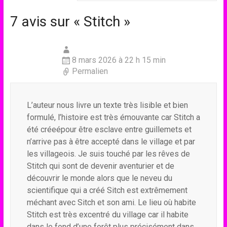
7 avis sur «
Stitch
»
8 mars 2026 à 22 h 15 min
Permalien
L’auteur nous livre un texte très lisible et bien
formulé, l’histoire est très émouvante car Stitch a
été créeépour être esclave entre guillemets et
n’arrive pas à être accepté dans le village et par
les villageois. Je suis touché par les rêves de
Stitch qui sont de devenir aventurier et de
découvrir le monde alors que le neveu du
scientifique qui a créé Sitch est extrêmement
méchant avec Sitch et son ami. Le lieu où habite
Stitch est très excentré du village car il habite
dans le fond d’une forêt plus précisément dans