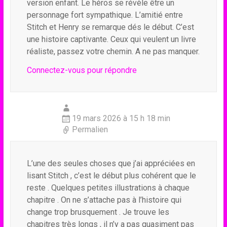
version enfant. Le héros se révèle être un
personnage fort sympathique. L’amitié entre
Stitch et Henry se remarque dés le début. C’est
une histoire captivante. Ceux qui veulent un livre
réaliste, passez votre chemin. A ne pas manquer.
Connectez-vous pour répondre
19 mars 2026 à 15 h 18 min
Permalien
L’une des seules choses que j’ai appréciées en
lisant Stitch , c’est le début plus cohérent que le
reste . Quelques petites illustrations à chaque
chapitre . On ne s’attache pas à l’histoire qui
change trop brusquement . Je trouve les
chapitres très longs , il n’y a pas quasiment pas