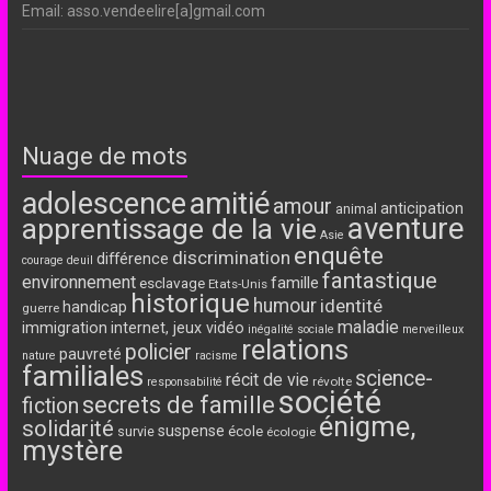
Email: asso.vendeelire[a]gmail.com
Nuage de mots
adolescence
amitié
amour
anticipation
animal
aventure
apprentissage de la vie
Asie
enquête
discrimination
différence
courage
deuil
fantastique
environnement
famille
esclavage
Etats-Unis
historique
humour
identité
handicap
guerre
maladie
immigration
internet, jeux vidéo
inégalité sociale
merveilleux
relations
policier
pauvreté
nature
racisme
familiales
science-
récit de vie
révolte
responsabilité
société
secrets de famille
fiction
énigme,
solidarité
suspense
école
survie
écologie
mystère