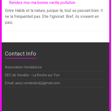
Rendez-moi ma bonne vieille pollution
Entre Habib et la nature, jusque-là, tout se passait bien. Il
ne la fréquentait pas. Elle l’ignorait. Bref, ils vivaient en
paix,
Contact Info
Association VendéeLire
DEC de Vendée – La Roche sur Yon
Email: asso.vendeelire[a]gmail.com