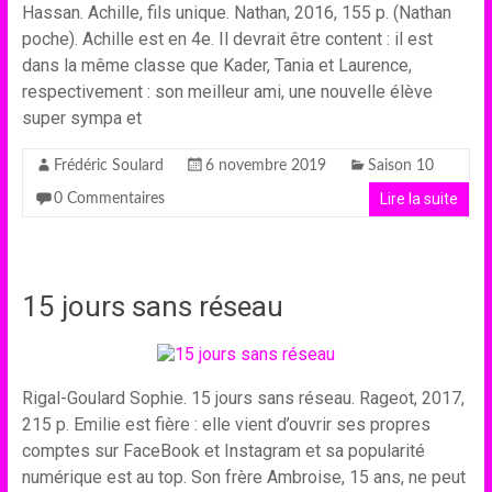
Hassan. Achille, fils unique. Nathan, 2016, 155 p. (Nathan
poche). Achille est en 4e. Il devrait être content : il est
dans la même classe que Kader, Tania et Laurence,
respectivement : son meilleur ami, une nouvelle élève
super sympa et
Frédéric Soulard
6 novembre 2019
Saison 10
Lire la suite
0 Commentaires
15 jours sans réseau
Rigal-Goulard Sophie. 15 jours sans réseau. Rageot, 2017,
215 p. Emilie est fière : elle vient d’ouvrir ses propres
comptes sur FaceBook et Instagram et sa popularité
numérique est au top. Son frère Ambroise, 15 ans, ne peut