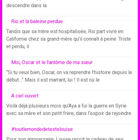
descendre dans la
Rio et la baleine perdue
Tandis que sa mère est hospitalisée, Rio part vivre en
Californie chez sa grand-mère qu’il connaît à peine. Triste
et perdu, il
Moi, Oscar et le fantôme de ma sœur
“Si tu veux bien, Oscar, on va reprendre l’histoire depuis le
début…” Mais il est marrant, lui ! Il est où le
A ciel ouvert
Voilà déjà plusieurs mois qu’Aya a fui la guerre en Syrie
avec sa mère et son petit frère, dans l’espoir de rejoindre
#toutlemondedetestelouise
Pour son anniversaire, Louise reçoit le cadeau de ses