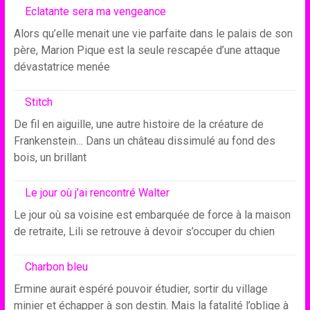
Eclatante sera ma vengeance
Alors qu’elle menait une vie parfaite dans le palais de son
père, Marion Pique est la seule rescapée d’une attaque
dévastatrice menée
Stitch
De fil en aiguille, une autre histoire de la créature de
Frankenstein… Dans un château dissimulé au fond des
bois, un brillant
Le jour où j’ai rencontré Walter
Le jour où sa voisine est embarquée de force à la maison
de retraite, Lili se retrouve à devoir s’occuper du chien
Charbon bleu
Ermine aurait espéré pouvoir étudier, sortir du village
minier et échapper à son destin. Mais la fatalité l’oblige à