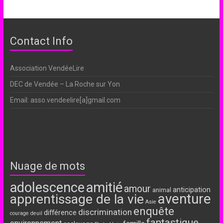
Contact Info
Association VendéeLire
DEC de Vendée – La Roche sur Yon
Email: asso.vendeelire[a]gmail.com
Nuage de mots
adolescence
amitié
amour
anticipation
animal
aventure
apprentissage de la vie
Asie
enquête
discrimination
différence
courage
deuil
fantastique