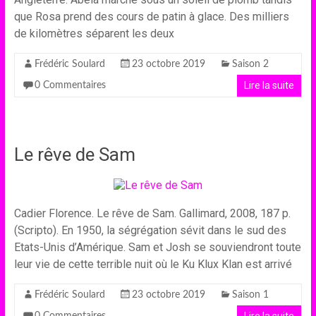
que Rosa prend des cours de patin à glace. Des milliers
de kilomètres séparent les deux
Frédéric Soulard
23 octobre 2019
Saison 2
Lire la suite
0 Commentaires
Le rêve de Sam
Cadier Florence. Le rêve de Sam. Gallimard, 2008, 187 p.
(Scripto). En 1950, la ségrégation sévit dans le sud des
Etats-Unis d’Amérique. Sam et Josh se souviendront toute
leur vie de cette terrible nuit où le Ku Klux Klan est arrivé
Frédéric Soulard
23 octobre 2019
Saison 1