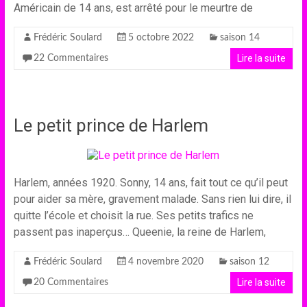
Américain de 14 ans, est arrêté pour le meurtre de
Frédéric Soulard
5 octobre 2022
saison 14
Lire la suite
22 Commentaires
Le petit prince de Harlem
Harlem, années 1920. Sonny, 14 ans, fait tout ce qu’il peut
pour aider sa mère, gravement malade. Sans rien lui dire, il
quitte l’école et choisit la rue. Ses petits trafics ne
passent pas inaperçus… Queenie, la reine de Harlem,
Frédéric Soulard
4 novembre 2020
saison 12
Lire la suite
20 Commentaires