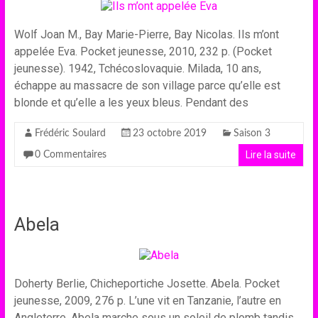
Wolf Joan M., Bay Marie-Pierre, Bay Nicolas. Ils m’ont
appelée Eva. Pocket jeunesse, 2010, 232 p. (Pocket
jeunesse). 1942, Tchécoslovaquie. Milada, 10 ans,
échappe au massacre de son village parce qu’elle est
blonde et qu’elle a les yeux bleus. Pendant des
Frédéric Soulard
23 octobre 2019
Saison 3
Lire la suite
0 Commentaires
Abela
Doherty Berlie, Chicheportiche Josette. Abela. Pocket
jeunesse, 2009, 276 p. L’une vit en Tanzanie, l’autre en
Angleterre. Abela marche sous un soleil de plomb tandis