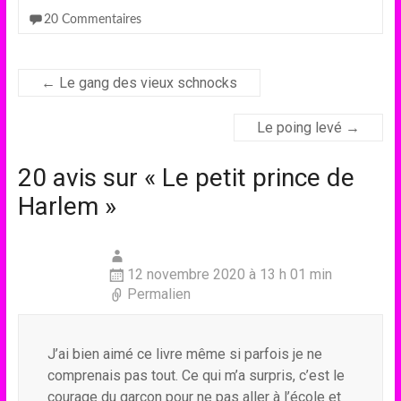
20 Commentaires
←
Le gang des vieux schnocks
Le poing levé
→
20 avis sur «
Le petit prince de
Harlem
»
12 novembre 2020 à 13 h 01 min
Permalien
J’ai bien aimé ce livre même si parfois je ne
comprenais pas tout. Ce qui m’a surpris, c’est le
courage du garçon pour ne pas aller à l’école et