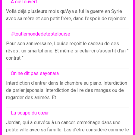
A ciel ouvert
Voilà déjà plusieurs mois qu’Aya a fui la guerre en Syrie
avec sa mère et son petit frère, dans l’espoir de rejoindre
#toutlemondedetestelouise
Pour son anniversaire, Louise reçoit le cadeau de ses
rêves : un smartphone. Et même si celui-ci s’assortit d’un ”
contrat ”
On ne dit pas sayonara
Interdiction d’entrer dans la chambre au piano. Interdiction
de parler japonais. Interdiction de lire des mangas ou de
regarder des animés. Et
La soupe du cœur
Jordan, qui a survécu à un cancer, emménage dans une
petite ville avec sa famille. Las d’être considéré comme le