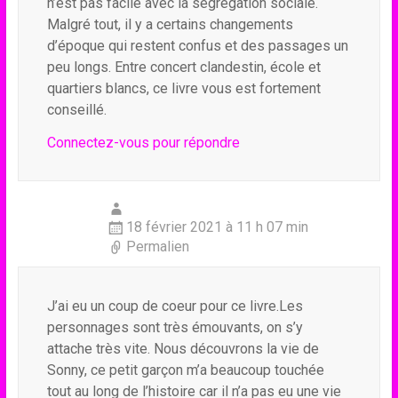
n’est pas facile avec la ségrégation sociale.
Malgré tout, il y a certains changements
d’époque qui restent confus et des passages un
peu longs. Entre concert clandestin, école et
quartiers blancs, ce livre vous est fortement
conseillé.
Connectez-vous pour répondre
18 février 2021 à 11 h 07 min
Permalien
J’ai eu un coup de coeur pour ce livre.Les
personnages sont très émouvants, on s’y
attache très vite. Nous découvrons la vie de
Sonny, ce petit garçon m’a beaucoup touchée
tout au long de l’histoire car il n’a pas eu une vie