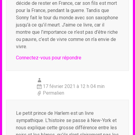
décide de rester en France, car son fils est mort
pour la France, pendant la guerre. Tandis que
Sonny fait le tour du monde avec son saxophone
jusqu’à ce qu’il meurt. J’aime ce livre, car il
montre que l’importance ce n’est pas d’être riche
ou pauvre, c’est de vivre comme on n’a envie de
vivre.
Connectez-vous pour répondre
17 février 2021 à 12 h 04 min
Permalien
Le petit prince de Harlem est un livre
sympathique. L’histoire se passe à New-York et
nous explique cette grosse différence entre les
noirs et les blancs, qu’ils n’ont clairement pas les