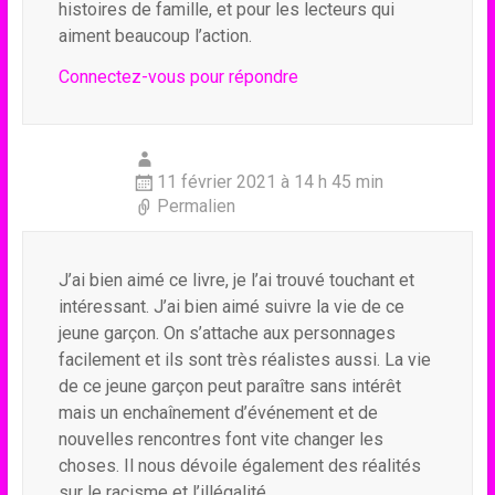
histoires de famille, et pour les lecteurs qui
aiment beaucoup l’action.
Connectez-vous pour répondre
11 février 2021 à 14 h 45 min
Permalien
J’ai bien aimé ce livre, je l’ai trouvé touchant et
intéressant. J’ai bien aimé suivre la vie de ce
jeune garçon. On s’attache aux personnages
facilement et ils sont très réalistes aussi. La vie
de ce jeune garçon peut paraître sans intérêt
mais un enchaînement d’événement et de
nouvelles rencontres font vite changer les
choses. Il nous dévoile également des réalités
sur le racisme et l’illégalité.