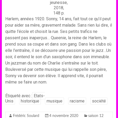
jeunesse,
2018,
148 p.
Harlem, années 1920. Sonny, 14 ans, fait tout ce qu’il peut
pour aider sa mère, gravement malade. Sans rien lui dire, il
quitte l’école et choisit la rue. Ses petits trafics ne
passent pas inaperçus… Queenie, la reine de Harlem, le
prend sous sa coupe et dans son gang. Dans les clubs où
elle l’entraîne, il se découvre une passion pour le jazz…Un
soir, il entend le son d’un saxophone dans son immeuble.
Un jazzman du nom de Charlie s’entraîne sur le toit.
Bouleversé par cette musique qui lui rappelle son père,
Sonny va devenir son élève. Il apprend vite, il pourrait
même se faire un nom.
Étiqueté avec :
Etats-
Unis
historique
musique
racisme
société
Frédéric Soulard
4 novembre 2020
saison 12