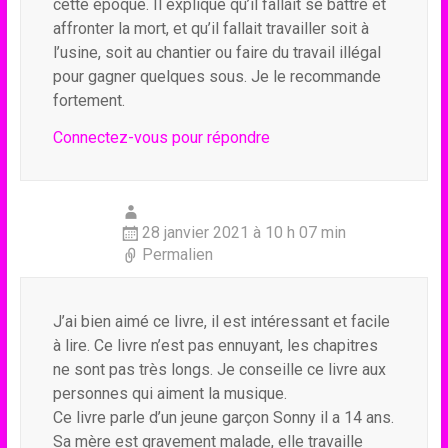
cette époque. Il explique qu’il fallait se battre et
affronter la mort, et qu’il fallait travailler soit à
l’usine, soit au chantier ou faire du travail illégal
pour gagner quelques sous. Je le recommande
fortement.
Connectez-vous pour répondre
28 janvier 2021 à 10 h 07 min
Permalien
J’ai bien aimé ce livre, il est intéressant et facile
à lire. Ce livre n’est pas ennuyant, les chapitres
ne sont pas très longs. Je conseille ce livre aux
personnes qui aiment la musique.
Ce livre parle d’un jeune garçon Sonny il a 14 ans.
Sa mère est gravement malade, elle travaille