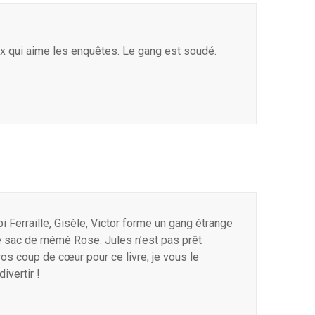
x qui aime les enquêtes. Le gang est soudé.
Ferraille, Gisèle, Victor forme un gang étrange
le sac de mémé Rose. Jules n’est pas prêt
 gros coup de cœur pour ce livre, je vous le
vertir !