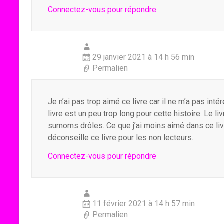
Connectez-vous pour répondre
29 janvier 2021 à 14 h 56 min
Permalien
Je n’ai pas trop aimé ce livre car il ne m’a pas int
livre est un peu trop long pour cette histoire. Le li
surnoms drôles. Ce que j’ai moins aimé dans ce livre
déconseille ce livre pour les non lecteurs.
Connectez-vous pour répondre
11 février 2021 à 14 h 57 min
Permalien