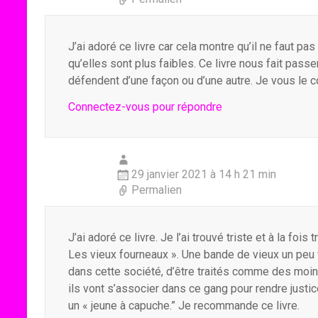
J’ai adoré ce livre car cela montre qu’il ne faut p
qu’elles sont plus faibles. Ce livre nous fait pa
défendent d’une façon ou d’une autre. Je vous le co
Connectez-vous pour répondre
29 janvier 2021 à 14 h 21 min
Permalien
J’ai adoré ce livre. Je l’ai trouvé triste et à la foi
Les vieux fourneaux ». Une bande de vieux un peu f
dans cette société, d’être traités comme des moins
ils vont s’associer dans ce gang pour rendre justic
un « jeune à capuche.” Je recommande ce livre.