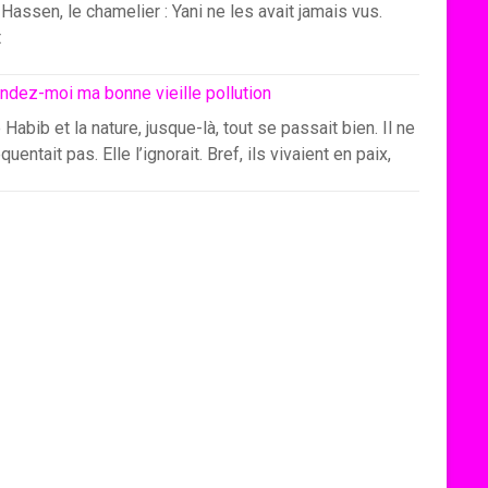
Hassen, le chamelier : Yani ne les avait jamais vus.
t
ndez-moi ma bonne vieille pollution
 Habib et la nature, jusque-là, tout se passait bien. Il ne
équentait pas. Elle l’ignorait. Bref, ils vivaient en paix,