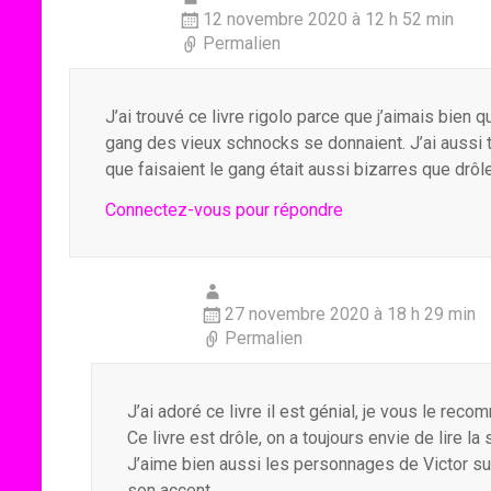
12 novembre 2020 à 12 h 52 min
Permalien
J’ai trouvé ce livre rigolo parce que j’aimais bien 
gang des vieux schnocks se donnaient. J’ai aussi
que faisaient le gang était aussi bizarres que drôl
Connectez-vous pour répondre
27 novembre 2020 à 18 h 29 min
Permalien
J’ai adoré ce livre il est génial, je vous le rec
Ce livre est drôle, on a toujours envie de lire la 
J’aime bien aussi les personnages de Victor surt
son accent.