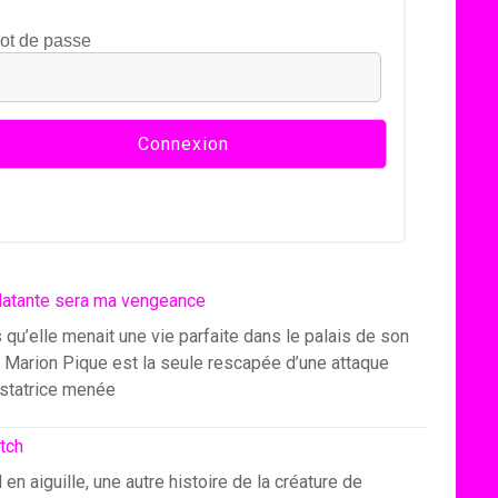
ot de passe
latante sera ma vengeance
 qu’elle menait une vie parfaite dans le palais de son
, Marion Pique est la seule rescapée d’une attaque
statrice menée
itch
l en aiguille, une autre histoire de la créature de