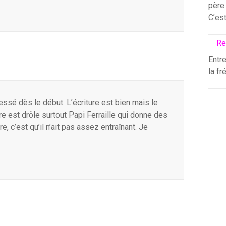
père 
C’es
Re
Entre
la fr
éressé dès le début. L’écriture est bien mais le
vre est drôle surtout Papi Ferraille qui donne des
, c’est qu’il n’ait pas assez entraînant. Je