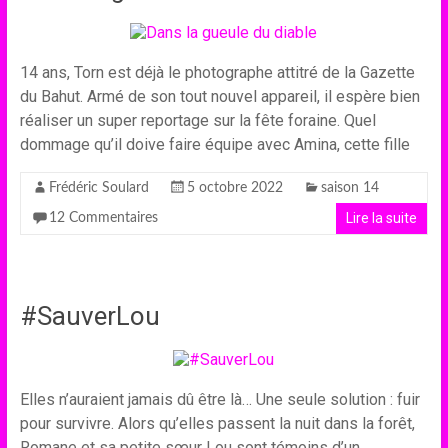
14 ans, Torn est déjà le photographe attitré de la Gazette
du Bahut. Armé de son tout nouvel appareil, il espère bien
réaliser un super reportage sur la fête foraine. Quel
dommage qu’il doive faire équipe avec Amina, cette fille
Frédéric Soulard
5 octobre 2022
saison 14
Lire la suite
12 Commentaires
#SauverLou
Elles n’auraient jamais dû être là… Une seule solution : fuir
pour survivre. Alors qu’elles passent la nuit dans la forêt,
Romane et sa petite sœur Lou sont témoins d’un