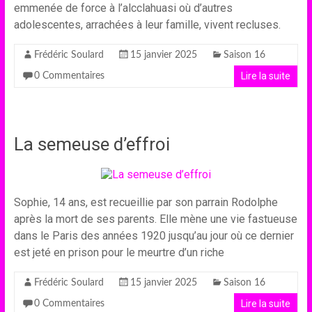
emmenée de force à l’alcclahuasi où d’autres
adolescentes, arrachées à leur famille, vivent recluses.
Frédéric Soulard
15 janvier 2025
Saison 16
Lire la suite
0 Commentaires
La semeuse d’effroi
Sophie, 14 ans, est recueillie par son parrain Rodolphe
après la mort de ses parents. Elle mène une vie fastueuse
dans le Paris des années 1920 jusqu’au jour où ce dernier
est jeté en prison pour le meurtre d’un riche
Frédéric Soulard
15 janvier 2025
Saison 16
Lire la suite
0 Commentaires