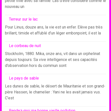
petite ville avec sa famille. Las d’être considéré comme le
nouveau un
Terreur sur le lac
Pour Linus, douze ans, la vie est un enfer. Elève pas très
brillant, timide et affublé d’un léger embonpoint, il est la
Le corbeau de nuit
Stockholm, 1880. Mika, onze ans, vit dans un orphelinat
depuis toujours. Sa vive intelligence et ses capacités
d’observation hors du commun sont
Le pays de sable
Les dunes de sable, le désert de Mauritanie et son grand-
père Hassen, le chamelier : Yani ne les avait jamais vus.
C’est
Rendez-moi ma bonne vieille pollution