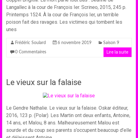
Langallec à la cour de François Ier. Scrineo, 2015, 245 p.
Printemps 1524. À la cour de François Ier, un terrible
poison fait des ravages. Les victimes qui tombent les
unes
Frédéric Soulard
6 novembre 2019
Saison 9
Lire la suite
0 Commentaires
Le vieux sur la falaise
Le Gendre Nathalie. Le vieux sur la falaise. Oskar éditeur,
2016, 123 p. (Polar). Les Martin ont deux enfants, Antoine,
14 ans, et Malou, 8 ans. Malheureusement Malou est
sourde et du coup ses parents s’occupent beaucoup d’elle
et délaissent Antoine