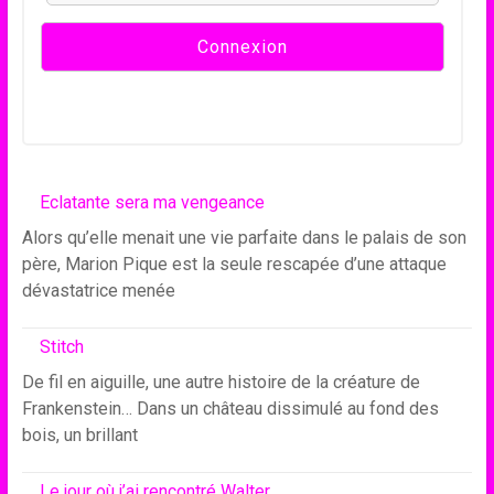
Eclatante sera ma vengeance
Alors qu’elle menait une vie parfaite dans le palais de son
père, Marion Pique est la seule rescapée d’une attaque
dévastatrice menée
Stitch
De fil en aiguille, une autre histoire de la créature de
Frankenstein… Dans un château dissimulé au fond des
bois, un brillant
Le jour où j’ai rencontré Walter