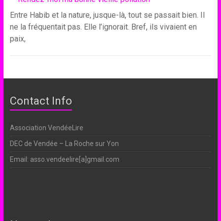
Entre Habib et la nature, jusque-là, tout se passait bien. Il
ne la fréquentait pas. Elle l’ignorait. Bref, ils vivaient en
paix,
Contact Info
Association VendéeLire
DEC de Vendée – La Roche sur Yon
Email: asso.vendeelire[a]gmail.com