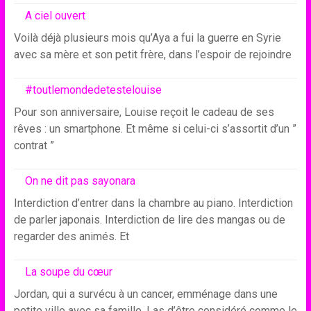
A ciel ouvert
Voilà déjà plusieurs mois qu’Aya a fui la guerre en Syrie
avec sa mère et son petit frère, dans l’espoir de rejoindre
#toutlemondedetestelouise
Pour son anniversaire, Louise reçoit le cadeau de ses
rêves : un smartphone. Et même si celui-ci s’assortit d’un ”
contrat ”
On ne dit pas sayonara
Interdiction d’entrer dans la chambre au piano. Interdiction
de parler japonais. Interdiction de lire des mangas ou de
regarder des animés. Et
La soupe du cœur
Jordan, qui a survécu à un cancer, emménage dans une
petite ville avec sa famille. Las d’être considéré comme le