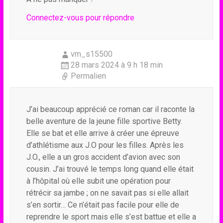
Connectez-vous pour répondre
vm_s15500
28 mars 2024 à 9 h 18 min
Permalien
J’ai beaucoup apprécié ce roman car il raconte la
belle aventure de la jeune fille sportive Betty.
Elle se bat et elle arrive à créer une épreuve
d’athlétisme aux J.O pour les filles. Après les
J.O., elle a un gros accident d’avion avec son
cousin. J’ai trouvé le temps long quand elle était
à l’hôpital où elle subit une opération pour
rétrécir sa jambe ; on ne savait pas si elle allait
s’en sortir… Ce n’était pas facile pour elle de
reprendre le sport mais elle s’est battue et elle a