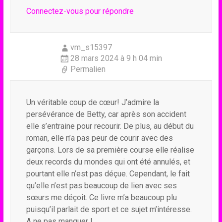
Connectez-vous pour répondre
vm_s15397
28 mars 2024 à 9 h 04 min
Permalien
Un véritable coup de cœur! J’admire la
persévérance de Betty, car après son accident
elle s’entraine pour recourir. De plus, au début du
roman, elle n’a pas peur de courir avec des
garçons. Lors de sa première course elle réalise
deux records du mondes qui ont été annulés, et
pourtant elle n’est pas déçue. Cependant, le fait
qu’elle n’est pas beaucoup de lien avec ses
sœurs me déçoit. Ce livre m’a beaucoup plu
puisqu’il parlait de sport et ce sujet m’intéresse.
A ne pas manquer !