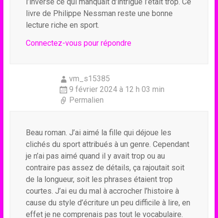
l’inverse ce qui manquait d’intrigue l’était trop. Ce
livre de Philippe Nessman reste une bonne
lecture riche en sport.
Connectez-vous pour répondre
vm_s15385
9 février 2024 à 12 h 03 min
Permalien
Beau roman. J’ai aimé la fille qui déjoue les
clichés du sport attribués à un genre. Cependant
je n’ai pas aimé quand il y avait trop ou au
contraire pas assez de détails, ça rajoutait soit
de la longueur, soit les phrases étaient trop
courtes. J’ai eu du mal à accrocher l’histoire à
cause du style d’écriture un peu difficile à lire, en
effet je ne comprenais pas tout le vocabulaire.