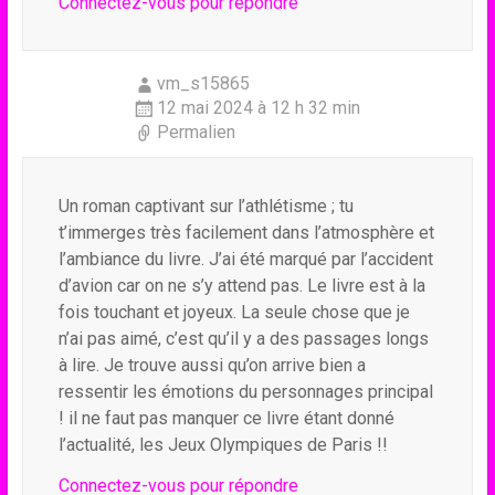
Connectez-vous pour répondre
vm_s15865
12 mai 2024 à 12 h 32 min
Permalien
Un roman captivant sur l’athlétisme ; tu
t’immerges très facilement dans l’atmosphère et
l’ambiance du livre. J’ai été marqué par l’accident
d’avion car on ne s’y attend pas. Le livre est à la
fois touchant et joyeux. La seule chose que je
n’ai pas aimé, c’est qu’il y a des passages longs
à lire. Je trouve aussi qu’on arrive bien a
ressentir les émotions du personnages principal
! il ne faut pas manquer ce livre étant donné
l’actualité, les Jeux Olympiques de Paris !!
Connectez-vous pour répondre