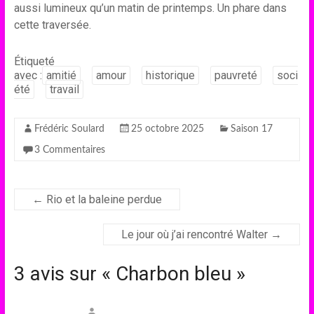
aussi lumineux qu’un matin de printemps. Un phare dans
cette traversée.
Étiqueté
avec :
amitié
amour
historique
pauvreté
soci
été
travail
Frédéric Soulard
25 octobre 2025
Saison 17
3 Commentaires
←
Rio et la baleine perdue
Le jour où j’ai rencontré Walter
→
3 avis sur «
Charbon bleu
»