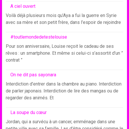
A ciel ouvert
Voilà déjà plusieurs mois qu’Aya a fui la guerre en Syrie
avec sa mère et son petit frère, dans l’espoir de rejoindre
#toutlemondedetestelouise
Pour son anniversaire, Louise reçoit le cadeau de ses
rêves : un smartphone. Et même si celui-ci s’assortit d’un ”
contrat ”
On ne dit pas sayonara
Interdiction d’entrer dans la chambre au piano. Interdiction
de parler japonais. Interdiction de lire des mangas ou de
regarder des animés. Et
La soupe du cœur
Jordan, qui a survécu à un cancer, emménage dans une
petite ville avec sa famille. Las d’être considéré comme le