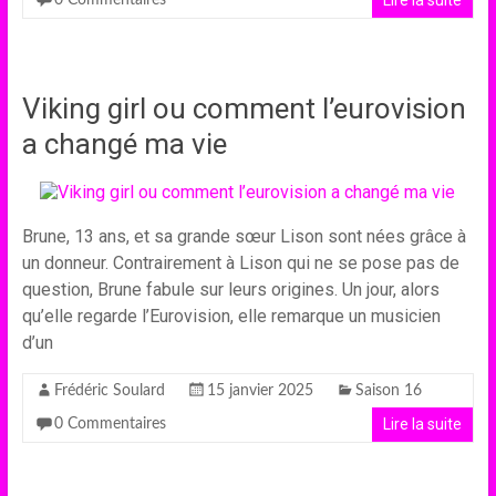
Lire la suite
0 Commentaires
Viking girl ou comment l’eurovision
a changé ma vie
Brune, 13 ans, et sa grande sœur Lison sont nées grâce à
un donneur. Contrairement à Lison qui ne se pose pas de
question, Brune fabule sur leurs origines. Un jour, alors
qu’elle regarde l’Eurovision, elle remarque un musicien
d’un
Frédéric Soulard
15 janvier 2025
Saison 16
Lire la suite
0 Commentaires