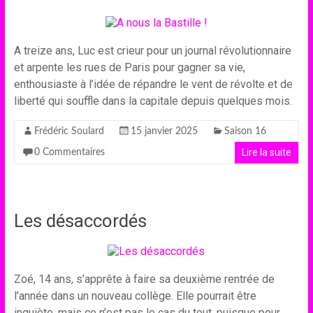
A treize ans, Luc est crieur pour un journal révolutionnaire
et arpente les rues de Paris pour gagner sa vie,
enthousiaste à l’idée de répandre le vent de révolte et de
liberté qui souffle dans la capitale depuis quelques mois.
Frédéric Soulard
15 janvier 2025
Saison 16
Lire la suite
0 Commentaires
Les désaccordés
Zoé, 14 ans, s’apprête à faire sa deuxième rentrée de
l’année dans un nouveau collège. Elle pourrait être
inquiète, mais ce n’est pas le cas du tout, puisque pour