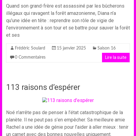
Quand son grand-frère est assassiné par les bûcherons
illégaux qui ravagent la forêt amazonienne, Diana n’a
qu’une idée en tête : reprendre son rôle de vigie de
l’environnement à son tour et se battre pour sauver la forêt
et ses
Frédéric Soulard
15 janvier 2025
Saison 16
Lire la suite
0 Commentaires
113 raisons d’espérer
Noé n’arrête pas de penser à l’état catastrophique de la
planète. Il ne peut pas s’en empêcher. Sa meilleure amie
Rachel a une idée de génie pour l’aider à aller mieux : tenir
un carnet avec des bonnes nouvelles uniquement.