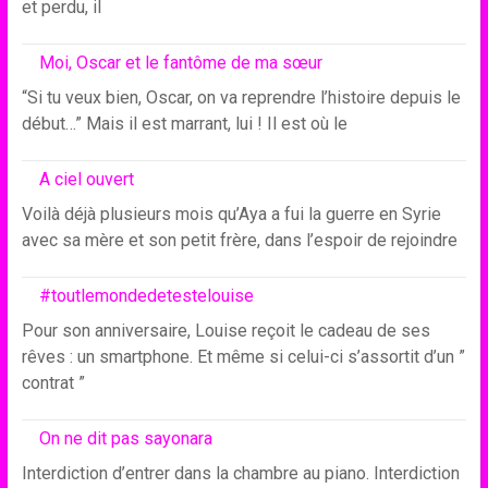
et perdu, il
Moi, Oscar et le fantôme de ma sœur
“Si tu veux bien, Oscar, on va reprendre l’histoire depuis le
début…” Mais il est marrant, lui ! Il est où le
A ciel ouvert
Voilà déjà plusieurs mois qu’Aya a fui la guerre en Syrie
avec sa mère et son petit frère, dans l’espoir de rejoindre
#toutlemondedetestelouise
Pour son anniversaire, Louise reçoit le cadeau de ses
rêves : un smartphone. Et même si celui-ci s’assortit d’un ”
contrat ”
On ne dit pas sayonara
Interdiction d’entrer dans la chambre au piano. Interdiction