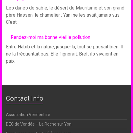
Les dunes de sable, le désert de Mauritanie et son grand-
père Hassen, le chamelier : Yani ne les avait jamais vus.
C’est
Rendez-moi ma bonne vieille pollution
Entre Habib et la nature, jusque-là, tout se passait bien. Il
ne la fréquentait pas. Elle l’ignorait. Bref, ils vivaient en
paix,
Contact Info
Association VendéeLire
DEC de Vendée – La Roche sur Yon