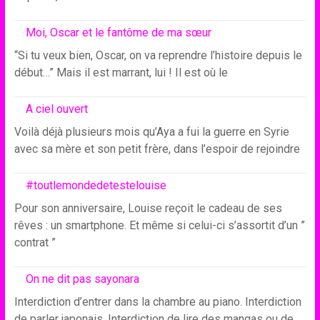
Moi, Oscar et le fantôme de ma sœur
“Si tu veux bien, Oscar, on va reprendre l’histoire depuis le
début…” Mais il est marrant, lui ! Il est où le
A ciel ouvert
Voilà déjà plusieurs mois qu’Aya a fui la guerre en Syrie
avec sa mère et son petit frère, dans l’espoir de rejoindre
#toutlemondedetestelouise
Pour son anniversaire, Louise reçoit le cadeau de ses
rêves : un smartphone. Et même si celui-ci s’assortit d’un ”
contrat ”
On ne dit pas sayonara
Interdiction d’entrer dans la chambre au piano. Interdiction
de parler japonais. Interdiction de lire des mangas ou de