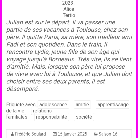
2023 :
Alice
Tertio
Julian est sur le départ. Il va passer une
partie de ses vacances à Toulouse, chez son
père. Il quitte Paris, sa mère, son meilleur ami
Fadi et son quotidien. Dans le train, il
rencontre Lydie, jeune fille de son âge qui
voyage jusqu’à Bordeaux. Très vite, ils se lient
d’amitié. Mais, lorsque son père lui propose
de vivre avec lui à Toulouse, et que Julian doit
choisir entre ses deux parents, il est
désemparé.
Étiqueté avec :
adolescence
amitié
apprentissage
de la vie
relations
familiales
responsabilité
société
Frédéric Soulard
15 janvier 2025
Saison 16