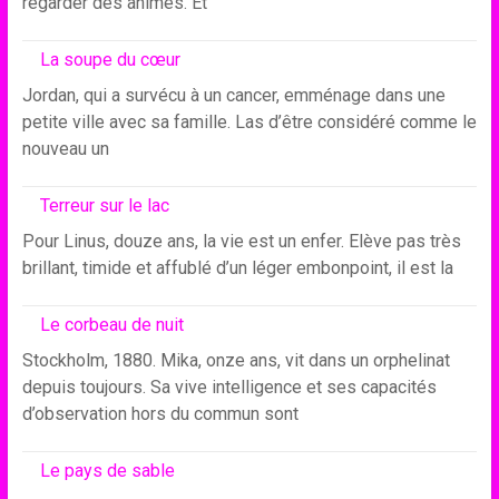
regarder des animés. Et
La soupe du cœur
Jordan, qui a survécu à un cancer, emménage dans une
petite ville avec sa famille. Las d’être considéré comme le
nouveau un
Terreur sur le lac
Pour Linus, douze ans, la vie est un enfer. Elève pas très
brillant, timide et affublé d’un léger embonpoint, il est la
Le corbeau de nuit
Stockholm, 1880. Mika, onze ans, vit dans un orphelinat
depuis toujours. Sa vive intelligence et ses capacités
d’observation hors du commun sont
Le pays de sable