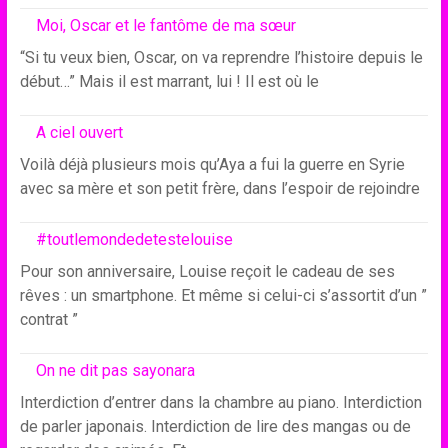
Moi, Oscar et le fantôme de ma sœur
“Si tu veux bien, Oscar, on va reprendre l’histoire depuis le
début…” Mais il est marrant, lui ! Il est où le
A ciel ouvert
Voilà déjà plusieurs mois qu’Aya a fui la guerre en Syrie
avec sa mère et son petit frère, dans l’espoir de rejoindre
#toutlemondedetestelouise
Pour son anniversaire, Louise reçoit le cadeau de ses
rêves : un smartphone. Et même si celui-ci s’assortit d’un ”
contrat ”
On ne dit pas sayonara
Interdiction d’entrer dans la chambre au piano. Interdiction
de parler japonais. Interdiction de lire des mangas ou de