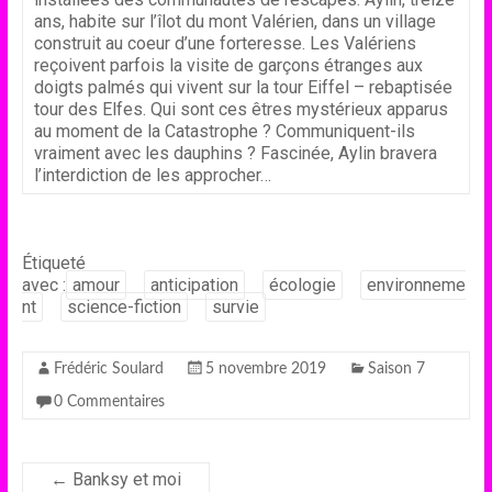
ans, habite sur l’îlot du mont Valérien, dans un village
construit au coeur d’une forteresse. Les Valériens
reçoivent parfois la visite de garçons étranges aux
doigts palmés qui vivent sur la tour Eiffel – rebaptisée
tour des Elfes. Qui sont ces êtres mystérieux apparus
au moment de la Catastrophe ? Communiquent-ils
vraiment avec les dauphins ? Fascinée, Aylin bravera
l’interdiction de les approcher…
Étiqueté
avec :
amour
anticipation
écologie
environneme
nt
science-fiction
survie
Frédéric Soulard
5 novembre 2019
Saison 7
0 Commentaires
←
Banksy et moi