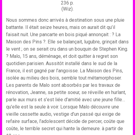
236 p.
(Wiz).
Nous sommes donc arrivés à destination sous une pluie
battante. Il était seize heures, mais on aurait dit qu’il
faisait nuit. Une pancarte en bois piqué annonçait : ? La
Maison des Pins ?. Elle se balançait, lugubre, grinçait dans
le vent ; on se serait cru dans un bouquin de Stephen King.
? Malo, 15 ans, déménage, et doit quitter à regret son
quotidien parisien. Aussitôt installé dans le sud de la
France, il est gagné par l’angoisse. La Maison des Pins,
isolée au milieu des bois, semble tout métamorphoser.
Les parents de Malo sont absorbés par les travaux de
rénovation, Jeanne, sa petite soeur, se réveille en hurlant,
parle aux murs et s’est liée d’amitié avec une jeune fille…
qu’elle est la seule à voir. Lorsque Malo découvre une
vieille cassette audio, vestige d’un passé qui exige de
refaire surface, l’adolescent décide de percer, coûte que
coûte, le terrible secret qui hante la demeure. à partir de