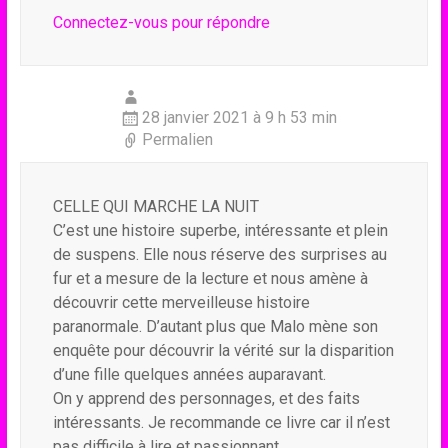
Connectez-vous pour répondre
28 janvier 2021 à 9 h 53 min
Permalien
CELLE QUI MARCHE LA NUIT
C’est une histoire superbe, intéressante et plein
de suspens. Elle nous réserve des surprises au
fur et a mesure de la lecture et nous amène à
découvrir cette merveilleuse histoire
paranormale. D’autant plus que Malo mène son
enquête pour découvrir la vérité sur la disparition
d’une fille quelques années auparavant.
On y apprend des personnages, et des faits
intéressants. Je recommande ce livre car il n’est
pas difficile à lire et passionnant.