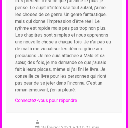
très présent, c’est ce que j’ai aimé le plus, je
pense. Le sujet m’intéresse tout autant, j’aime
les choses de ce genre. Un genre fantastique,
mais qui donne l’impression d’être réel. Le
rythme est rapide mais pas pas trop non plus.
Les chapitres sont simples et nous apprenons
une nouvelle chose à chaque fois. Je n’ai pas eu
de mal à me visualiser les décors grâce aux
précisions. Je me suis attachée à Malo et sa
sœur, des fois, je me demande ce que j’aurais
fait à leurs places, même si j’ai fini le livre. Je
conseille ce livre pour les personnes qui n’ont
pas peur de se jeter dans l’inconnu. C’est un
roman émouvant, j’en ai pleuré.
Connectez-vous pour répondre
19 février 2021 à 10 h 21 min