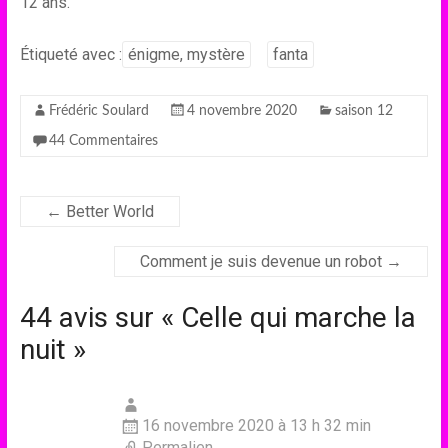
12 ans.
Étiqueté avec :
énigme, mystère
fanta
Frédéric Soulard
4 novembre 2020
saison 12
44 Commentaires
←
Better World
Comment je suis devenue un robot
→
44 avis sur «
Celle qui marche la
nuit
»
16 novembre 2020 à 13 h 32 min
Permalien