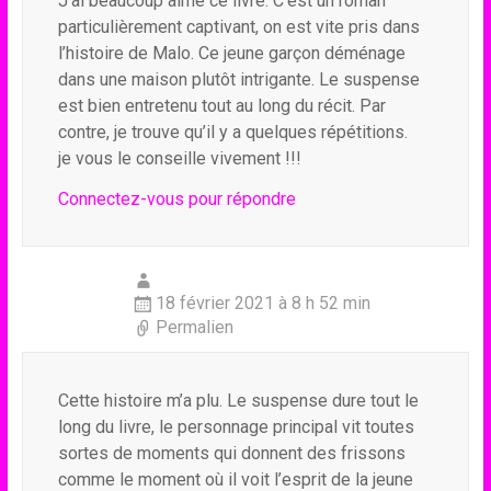
J’ai beaucoup aimé ce livre. C’est un roman
particulièrement captivant, on est vite pris dans
l’histoire de Malo. Ce jeune garçon déménage
dans une maison plutôt intrigante. Le suspense
est bien entretenu tout au long du récit. Par
contre, je trouve qu’il y a quelques répétitions.
je vous le conseille vivement !!!
Connectez-vous pour répondre
18 février 2021 à 8 h 52 min
Permalien
Cette histoire m’a plu. Le suspense dure tout le
long du livre, le personnage principal vit toutes
sortes de moments qui donnent des frissons
comme le moment où il voit l’esprit de la jeune