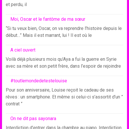
et perdu, il
Moi, Oscar et le fantôme de ma sœur
“Si tu veux bien, Oscar, on va reprendre l’histoire depuis le
début…” Mais il est marrant, lui ! Il est où le
A ciel ouvert
Voilà déjà plusieurs mois qu’Aya a fui la guerre en Syrie
avec sa mère et son petit frère, dans l’espoir de rejoindre
#toutlemondedetestelouise
Pour son anniversaire, Louise reçoit le cadeau de ses
rêves : un smartphone. Et même si celui-ci s’assortit d’un ”
contrat ”
On ne dit pas sayonara
Interdiction d’entrer dans la chambre au piano. Interdiction