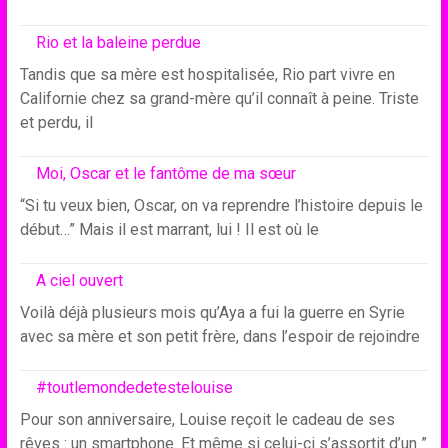
Rio et la baleine perdue
Tandis que sa mère est hospitalisée, Rio part vivre en
Californie chez sa grand-mère qu’il connaît à peine. Triste
et perdu, il
Moi, Oscar et le fantôme de ma sœur
“Si tu veux bien, Oscar, on va reprendre l’histoire depuis le
début…” Mais il est marrant, lui ! Il est où le
A ciel ouvert
Voilà déjà plusieurs mois qu’Aya a fui la guerre en Syrie
avec sa mère et son petit frère, dans l’espoir de rejoindre
#toutlemondedetestelouise
Pour son anniversaire, Louise reçoit le cadeau de ses
rêves : un smartphone. Et même si celui-ci s’assortit d’un ”