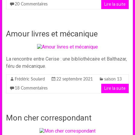
Lire la suite
20 Commentaires
Amour livres et mécanique
La rencontre entre Cerise : une bibliothécaire et Balthazar,
féru de mécanique.
Frédéric Soulard
22 septembre 2021
saison 13
Lire la suite
18 Commentaires
Mon cher correspondant