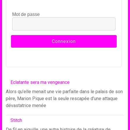
Mot de passe
Eclatante sera ma vengeance
Alors qu’elle menait une vie parfaite dans le palais de son
père, Marion Pique est la seule rescapée d’une attaque
dévastatrice menée
Stitch
De fil en aiguille, une autre histoire de la créature de