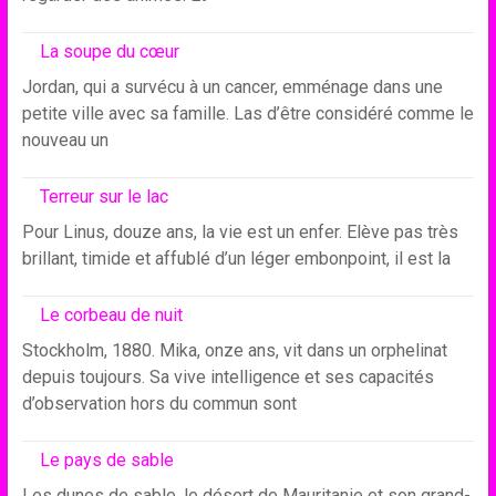
La soupe du cœur
Jordan, qui a survécu à un cancer, emménage dans une
petite ville avec sa famille. Las d’être considéré comme le
nouveau un
Terreur sur le lac
Pour Linus, douze ans, la vie est un enfer. Elève pas très
brillant, timide et affublé d’un léger embonpoint, il est la
Le corbeau de nuit
Stockholm, 1880. Mika, onze ans, vit dans un orphelinat
depuis toujours. Sa vive intelligence et ses capacités
d’observation hors du commun sont
Le pays de sable
Les dunes de sable, le désert de Mauritanie et son grand-