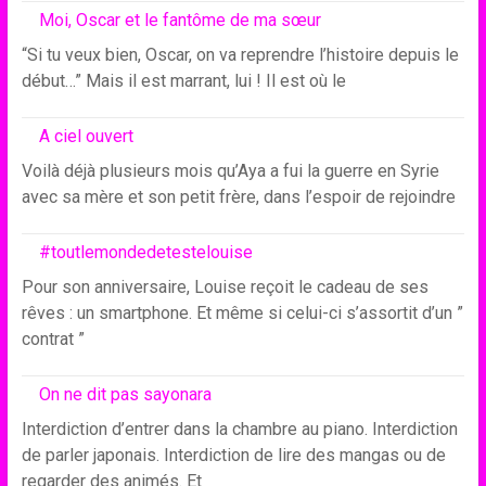
Moi, Oscar et le fantôme de ma sœur
“Si tu veux bien, Oscar, on va reprendre l’histoire depuis le
début…” Mais il est marrant, lui ! Il est où le
A ciel ouvert
Voilà déjà plusieurs mois qu’Aya a fui la guerre en Syrie
avec sa mère et son petit frère, dans l’espoir de rejoindre
#toutlemondedetestelouise
Pour son anniversaire, Louise reçoit le cadeau de ses
rêves : un smartphone. Et même si celui-ci s’assortit d’un ”
contrat ”
On ne dit pas sayonara
Interdiction d’entrer dans la chambre au piano. Interdiction
de parler japonais. Interdiction de lire des mangas ou de
regarder des animés. Et