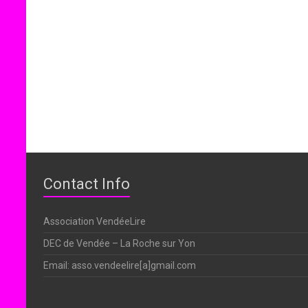
Contact Info
Association VendéeLire
DEC de Vendée – La Roche sur Yon
Email: asso.vendeelire[a]gmail.com