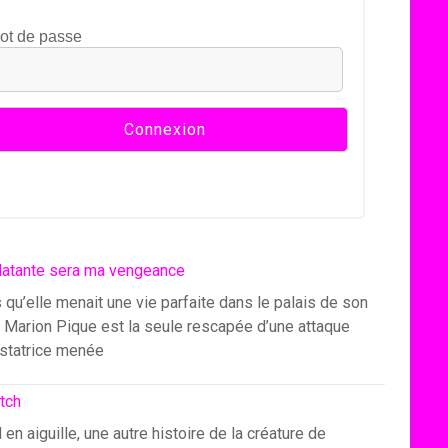
ot de passe
latante sera ma vengeance
 qu’elle menait une vie parfaite dans le palais de son
, Marion Pique est la seule rescapée d’une attaque
statrice menée
itch
l en aiguille, une autre histoire de la créature de