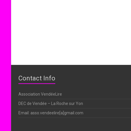
Contact Info
Association VendéeLire
DEC de Vendée – La Roche sur Yon
Email: asso.vendeelire[a]gmail.com