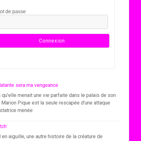
ot de passe
latante sera ma vengeance
 qu’elle menait une vie parfaite dans le palais de son
, Marion Pique est la seule rescapée d’une attaque
statrice menée
itch
l en aiguille, une autre histoire de la créature de