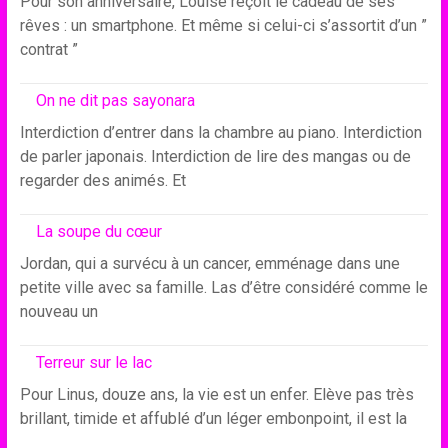
Pour son anniversaire, Louise reçoit le cadeau de ses
rêves : un smartphone. Et même si celui-ci s’assortit d’un ”
contrat ”
On ne dit pas sayonara
Interdiction d’entrer dans la chambre au piano. Interdiction
de parler japonais. Interdiction de lire des mangas ou de
regarder des animés. Et
La soupe du cœur
Jordan, qui a survécu à un cancer, emménage dans une
petite ville avec sa famille. Las d’être considéré comme le
nouveau un
Terreur sur le lac
Pour Linus, douze ans, la vie est un enfer. Elève pas très
brillant, timide et affublé d’un léger embonpoint, il est la