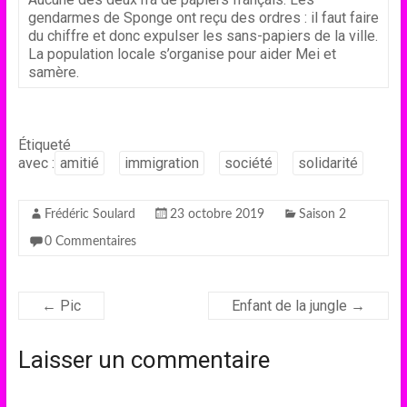
gendarmes de Sponge ont reçu des ordres : il faut faire
du chiffre et donc expulser les sans-papiers de la ville.
La population locale s’organise pour aider Mei et
samère.
Étiqueté
avec :
amitié
immigration
société
solidarité
Frédéric Soulard
23 octobre 2019
Saison 2
0 Commentaires
←
Pic
Enfant de la jungle
→
Laisser un commentaire