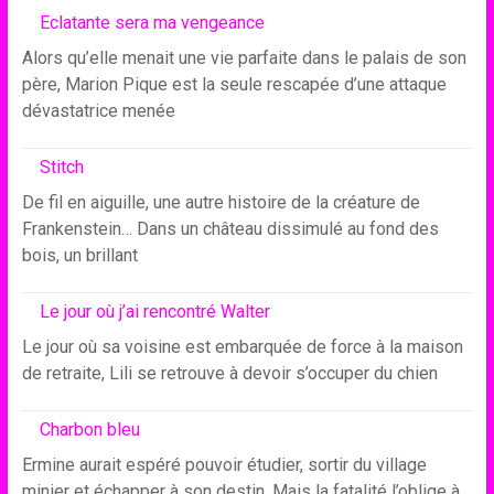
Eclatante sera ma vengeance
Alors qu’elle menait une vie parfaite dans le palais de son
père, Marion Pique est la seule rescapée d’une attaque
dévastatrice menée
Stitch
De fil en aiguille, une autre histoire de la créature de
Frankenstein… Dans un château dissimulé au fond des
bois, un brillant
Le jour où j’ai rencontré Walter
Le jour où sa voisine est embarquée de force à la maison
de retraite, Lili se retrouve à devoir s’occuper du chien
Charbon bleu
Ermine aurait espéré pouvoir étudier, sortir du village
minier et échapper à son destin. Mais la fatalité l’oblige à