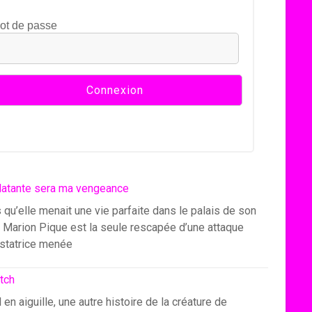
ot de passe
latante sera ma vengeance
 qu’elle menait une vie parfaite dans le palais de son
, Marion Pique est la seule rescapée d’une attaque
statrice menée
itch
l en aiguille, une autre histoire de la créature de