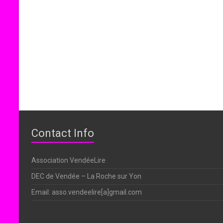
Contact Info
Association VendéeLire
DEC de Vendée – La Roche sur Yon
Email: asso.vendeelire[a]gmail.com