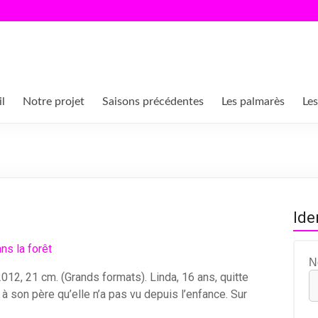
l
Notre projet
Saisons précédentes
Les palmarès
Les
Ide
N
2012, 21 cm. (Grands formats). Linda, 16 ans, quitte
à son père qu’elle n’a pas vu depuis l’enfance. Sur