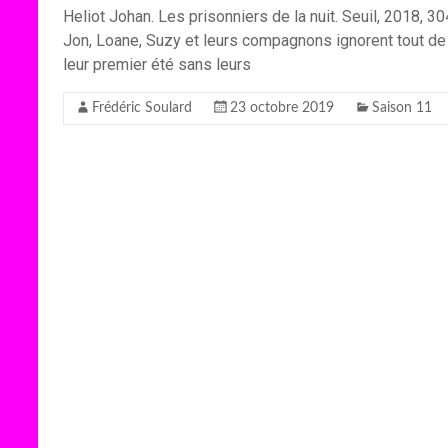
Heliot Johan. Les prisonniers de la nuit. Seuil, 2018, 3
Jon, Loane, Suzy et leurs compagnons ignorent tout de l
leur premier été sans leurs
Frédéric Soulard
23 octobre 2019
Saison 11