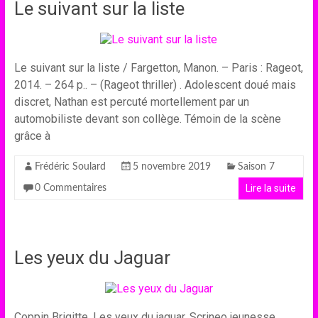
Le suivant sur la liste
Le suivant sur la liste / Fargetton, Manon. – Paris : Rageot,
2014. – 264 p.. – (Rageot thriller) . Adolescent doué mais
discret, Nathan est percuté mortellement par un
automobiliste devant son collège. Témoin de la scène
grâce à
Frédéric Soulard
5 novembre 2019
Saison 7
Lire la suite
0 Commentaires
Les yeux du Jaguar
Coppin Brigitte. Les yeux du jaguar. Scrineo jeunesse,