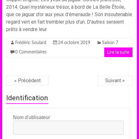
2014. Quel mystérieux trésor, à bord de La Belle Étoile,
que ce jaguar d’or aux yeux d’émeraude ! Son insoutenable
regard vert en fait trembler plus d’un. D’autres seraient
prêts à vendre leur
Frédéric Soulard
24 octobre 2019
Saison 7
Lire la suite
0 Commentaires
« Précédent
Suivant »
Identification
Nom d'utilisateur