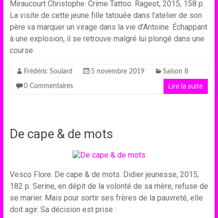
Miraucourt Christophe. Crime Tattoo. Rageot, 2015, 158 p.
La visite de cette jeune fille tatouée dans l’atelier de son
père va marquer un virage dans la vie d’Antoine. Échappant
à une explosion, il se retrouve malgré lui plongé dans une
course
Frédéric Soulard
5 novembre 2019
Saison 8
Lire la suite
0 Commentaires
De cape & de mots
Vesco Flore. De cape & de mots. Didier jeunesse, 2015,
182 p. Serine, en dépit de la volonté de sa mère, refuse de
se marier. Mais pour sortir ses frères de la pauvreté, elle
doit agir. Sa décision est prise :