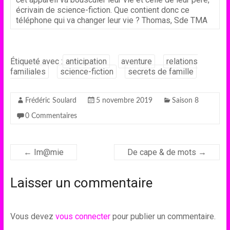
écrivain de science-fiction. Que contient donc ce
téléphone qui va changer leur vie ? Thomas, Sde TMA
Étiqueté avec :
anticipation
aventure
relations
familiales
science-fiction
secrets de famille
Frédéric Soulard
5 novembre 2019
Saison 8
0 Commentaires
←
Im@mie
De cape & de mots
→
Laisser un commentaire
Vous devez
vous connecter
pour publier un commentaire.