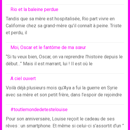
Rio et la baleine perdue
Tandis que sa mère est hospitalisée, Rio part vivre en
Californie chez sa grand-mère qu’il connaît à peine. Triste
et perdu, il
Moi, Oscar et le fantôme de ma sœur
“Si tu veux bien, Oscar, on va reprendre l’histoire depuis le
début…” Mais il est marrant, lui ! Il est où le
A ciel ouvert
Voilà déjà plusieurs mois qu’Aya a fui la guerre en Syrie
avec sa mère et son petit frère, dans l’espoir de rejoindre
#toutlemondedetestelouise
Pour son anniversaire, Louise reçoit le cadeau de ses
rêves : un smartphone. Et même si celui-ci s’assortit d’un ”