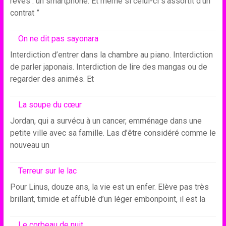
rêves : un smartphone. Et même si celui-ci s’assortit d’un ”
contrat ”
On ne dit pas sayonara
Interdiction d’entrer dans la chambre au piano. Interdiction
de parler japonais. Interdiction de lire des mangas ou de
regarder des animés. Et
La soupe du cœur
Jordan, qui a survécu à un cancer, emménage dans une
petite ville avec sa famille. Las d’être considéré comme le
nouveau un
Terreur sur le lac
Pour Linus, douze ans, la vie est un enfer. Elève pas très
brillant, timide et affublé d’un léger embonpoint, il est la
Le corbeau de nuit