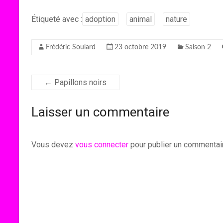
Étiqueté avec :
adoption
animal
nature
Frédéric Soulard
23 octobre 2019
Saison 2
←
Papillons noirs
Laisser un commentaire
Vous devez
vous connecter
pour publier un commentai