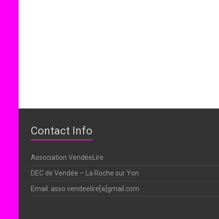
Contact Info
Association VendéeLire
DEC de Vendée – La Roche sur Yon
Email: asso.vendeelire[a]gmail.com