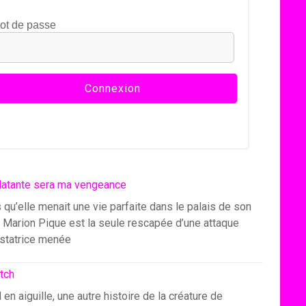
ot de passe
latante sera ma vengeance
 qu’elle menait une vie parfaite dans le palais de son
, Marion Pique est la seule rescapée d’une attaque
statrice menée
itch
l en aiguille, une autre histoire de la créature de