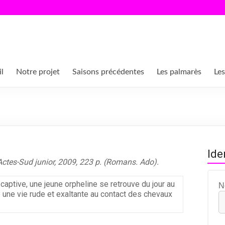
l
Notre projet
Saisons précédentes
Les palmarès
Les
Ide
ctes-Sud junior, 2009, 223 p. (Romans. Ado).
aptive, une jeune orpheline se retrouve du jour au
N
une vie rude et exaltante au contact des chevaux