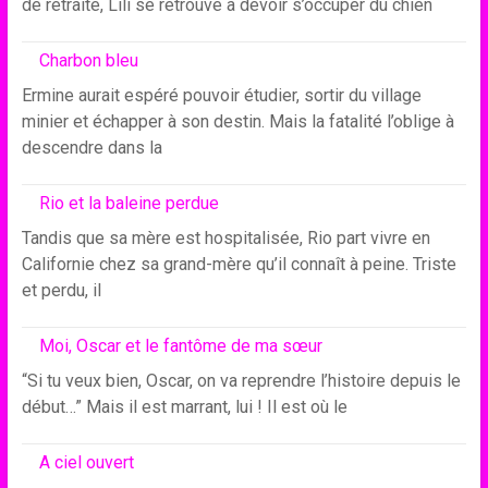
de retraite, Lili se retrouve à devoir s’occuper du chien
Charbon bleu
Ermine aurait espéré pouvoir étudier, sortir du village
minier et échapper à son destin. Mais la fatalité l’oblige à
descendre dans la
Rio et la baleine perdue
Tandis que sa mère est hospitalisée, Rio part vivre en
Californie chez sa grand-mère qu’il connaît à peine. Triste
et perdu, il
Moi, Oscar et le fantôme de ma sœur
“Si tu veux bien, Oscar, on va reprendre l’histoire depuis le
début…” Mais il est marrant, lui ! Il est où le
A ciel ouvert