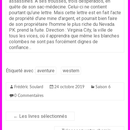
assassinés. À ses trousses, trois desperados, en
quête de son sac-médecine. Celui-ci ne contient
pourtant qu’une lettre. Mais cette lettre est en fait l’acte
de propriété d’une mine d’argent, et pourrait bien faire
de son propriétaire l’homme le plus riche du Nevada.
P.K. prend la fuite. Direction : Virginia City, la ville de
tous les vices, où il apprendra que même les blanches
colombes ne sont pas forcément dignes de
confiance…
Étiqueté avec :
aventure
western
Frédéric Soulard
24 octobre 2019
Saison 6
0 Commentaires
←
Les livres sélectionnés