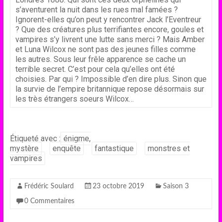
s’aventurent la nuit dans les rues mal famées ?
Ignorent-elles qu’on peut y rencontrer Jack l’Eventreur
? Que des créatures plus terrifiantes encore, goules et
vampires s’y livrent une lutte sans merci ? Mais Amber
et Luna Wilcox ne sont pas des jeunes filles comme
les autres. Sous leur frêle apparence se cache un
terrible secret. C’est pour cela qu’elles ont été
choisies. Par qui ? Impossible d’en dire plus. Sinon que
la survie de l’empire britannique repose désormais sur
les très étrangers soeurs Wilcox…
Étiqueté avec :
énigme,
mystère
enquête
fantastique
monstres et
vampires
Frédéric Soulard
23 octobre 2019
Saison 3
0 Commentaires