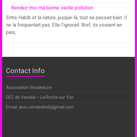
Rendez-moi ma bonne vieille pollution
Entre Habib et la nature, jusque-là, tout se passait bien. Il
ne la fréquentait pas. Elle l’ignorait. Bref, ils vivaient en
paix,
Contact Info
Association VendéeLire
DEC de Vendée – La Roche sur Yon
Email: asso.vendeelire[a]gmail.com