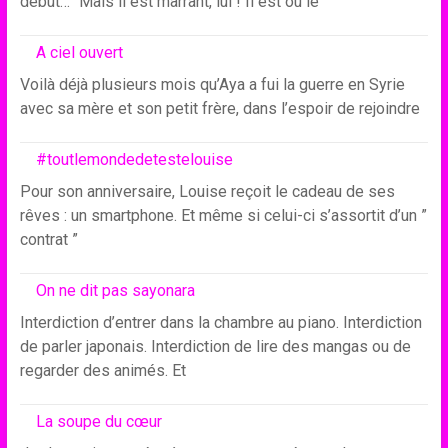
début…” Mais il est marrant, lui ! Il est où le
A ciel ouvert
Voilà déjà plusieurs mois qu’Aya a fui la guerre en Syrie
avec sa mère et son petit frère, dans l’espoir de rejoindre
#toutlemondedetestelouise
Pour son anniversaire, Louise reçoit le cadeau de ses
rêves : un smartphone. Et même si celui-ci s’assortit d’un ”
contrat ”
On ne dit pas sayonara
Interdiction d’entrer dans la chambre au piano. Interdiction
de parler japonais. Interdiction de lire des mangas ou de
regarder des animés. Et
La soupe du cœur