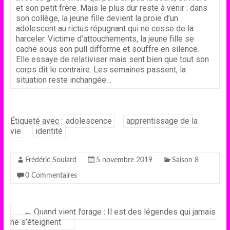
et son petit frère. Mais le plus dur reste à venir : dans
son collège, la jeune fille devient la proie d’un
adolescent au rictus répugnant qui ne cesse de la
harceler. Victime d’attouchements, la jeune fille se
cache sous son pull difforme et souffre en silence.
Elle essaye de relativiser mais sent bien que tout son
corps dit le contraire. Les semaines passent, la
situation reste inchangée…
Étiqueté avec :
adolescence
apprentissage de la
vie
identité
Frédéric Soulard
5 novembre 2019
Saison 8
0 Commentaires
←
Quand vient l’orage : Il est des légendes qui jamais
ne s’éteignent