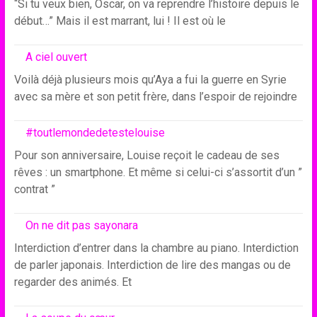
“Si tu veux bien, Oscar, on va reprendre l’histoire depuis le
début…” Mais il est marrant, lui ! Il est où le
A ciel ouvert
Voilà déjà plusieurs mois qu’Aya a fui la guerre en Syrie
avec sa mère et son petit frère, dans l’espoir de rejoindre
#toutlemondedetestelouise
Pour son anniversaire, Louise reçoit le cadeau de ses
rêves : un smartphone. Et même si celui-ci s’assortit d’un ”
contrat ”
On ne dit pas sayonara
Interdiction d’entrer dans la chambre au piano. Interdiction
de parler japonais. Interdiction de lire des mangas ou de
regarder des animés. Et