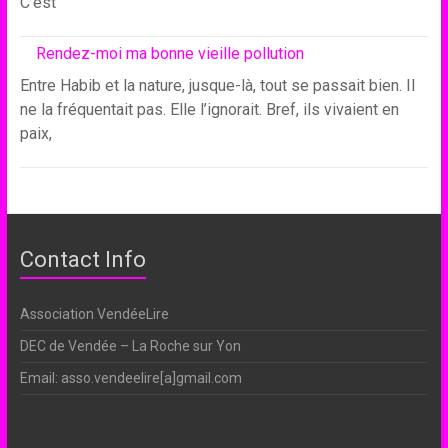
C’est
Rendez-moi ma bonne vieille pollution
Entre Habib et la nature, jusque-là, tout se passait bien. Il
ne la fréquentait pas. Elle l’ignorait. Bref, ils vivaient en
paix,
Contact Info
Association VendéeLire
DEC de Vendée – La Roche sur Yon
Email: asso.vendeelire[a]gmail.com