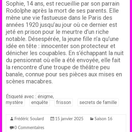
Sophie, 14 ans, est recueillie par son parrain
Rodolphe après la mort de ses parents. Elle
mène une vie fastueuse dans le Paris des
années 1920 jusqu’au jour où ce dernier est
jeté en prison pour le meurtre d’un riche
notable. Désespérée, la jeune fille n’a qu’une
idée en tête : innocenter son protecteur et
dénicher les coupables. En s’échappant la nuit
du pensionnat où elle a été envoyée, elle fait
la rencontre d’une troupe de théâtre peu
banale, connue pour ses pièces aux mises en
scènes macabres.
Étiqueté avec :
énigme,
mystère
enquête
frisson
secrets de famille
Frédéric Soulard
15 janvier 2025
Saison 16
0 Commentaires