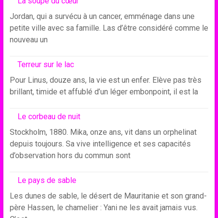
La soupe du cœur
Jordan, qui a survécu à un cancer, emménage dans une
petite ville avec sa famille. Las d’être considéré comme le
nouveau un
Terreur sur le lac
Pour Linus, douze ans, la vie est un enfer. Elève pas très
brillant, timide et affublé d’un léger embonpoint, il est la
Le corbeau de nuit
Stockholm, 1880. Mika, onze ans, vit dans un orphelinat
depuis toujours. Sa vive intelligence et ses capacités
d’observation hors du commun sont
Le pays de sable
Les dunes de sable, le désert de Mauritanie et son grand-
père Hassen, le chamelier : Yani ne les avait jamais vus.