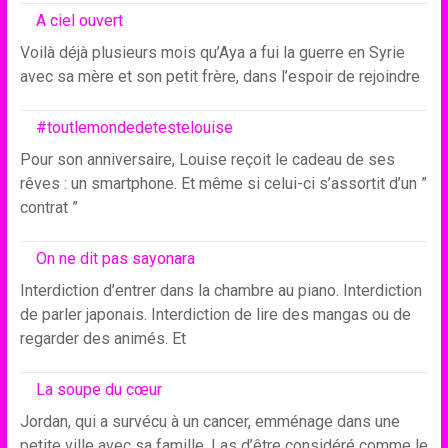
A ciel ouvert
Voilà déjà plusieurs mois qu’Aya a fui la guerre en Syrie
avec sa mère et son petit frère, dans l’espoir de rejoindre
#toutlemondedetestelouise
Pour son anniversaire, Louise reçoit le cadeau de ses
rêves : un smartphone. Et même si celui-ci s’assortit d’un ”
contrat ”
On ne dit pas sayonara
Interdiction d’entrer dans la chambre au piano. Interdiction
de parler japonais. Interdiction de lire des mangas ou de
regarder des animés. Et
La soupe du cœur
Jordan, qui a survécu à un cancer, emménage dans une
petite ville avec sa famille. Las d’être considéré comme le