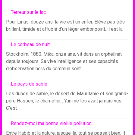
Terreur sur le lac
Pour Linus, douze ans, la vie est un enfer. Elève pas très
brillant, timide et affublé d’un léger embonpoint, il est la
Le corbeau de nuit
Stockholm, 1880. Mika, onze ans, vit dans un orphelinat
depuis toujours. Sa vive intelligence et ses capacités
d’observation hors du commun sont
Le pays de sable
Les dunes de sable, le désert de Mauritanie et son grand-
père Hassen, le chamelier : Yani ne les avait jamais vus.
C’est
Rendez-moi ma bonne vieille pollution
Entre Habib et la nature, jusque-là, tout se passait bien. Il