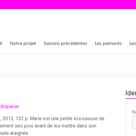
l
Notre projet
Saisons précédentes
Les palmarès
Les
Ide
N
s, 2013, 132 p. Marie est une petite écosseuse de
sement ses pois avant de les mettre dans son
jeune araignée