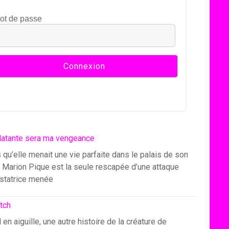
ot de passe
latante sera ma vengeance
 qu’elle menait une vie parfaite dans le palais de son
, Marion Pique est la seule rescapée d’une attaque
statrice menée
itch
l en aiguille, une autre histoire de la créature de