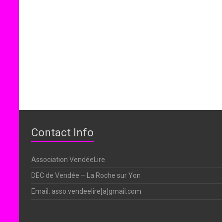
Contact Info
Association VendéeLire
DEC de Vendée – La Roche sur Yon
Email: asso.vendeelire[a]gmail.com