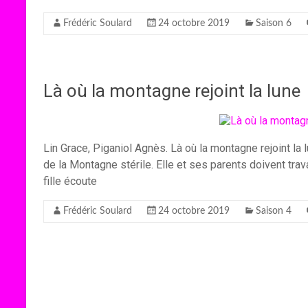
Frédéric Soulard
24 octobre 2019
Saison 6
Là où la montagne rejoint la lune
Lin Grace, Piganiol Agnès. Là où la montagne rejoint la 
de la Montagne stérile. Elle et ses parents doivent travai
fille écoute
Frédéric Soulard
24 octobre 2019
Saison 4