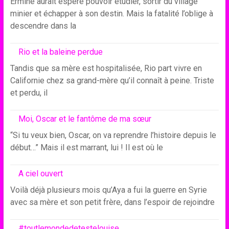
Ermine aurait espéré pouvoir étudier, sortir du village
minier et échapper à son destin. Mais la fatalité l’oblige à
descendre dans la
Rio et la baleine perdue
Tandis que sa mère est hospitalisée, Rio part vivre en
Californie chez sa grand-mère qu’il connaît à peine. Triste
et perdu, il
Moi, Oscar et le fantôme de ma sœur
“Si tu veux bien, Oscar, on va reprendre l’histoire depuis le
début…” Mais il est marrant, lui ! Il est où le
A ciel ouvert
Voilà déjà plusieurs mois qu’Aya a fui la guerre en Syrie
avec sa mère et son petit frère, dans l’espoir de rejoindre
#toutlemondedetestelouise