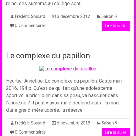
reine, ses surnoms au collège sont
Frédéric Soulard
3 décembre 2019
Saison 9
Lire la suite
0 Commentaires
Le complexe du papillon
Heurtier Annelise. Le complexe du papillon. Casterman,
2016, 194 p. Qu’est-ce qui fait qu’une adolescente
sportive, a priori bien dans sa peau, va basculer dans
l’anorexie ? Il peut y avoir mille déclencheurs : la mort
d’une grand-mère adorée, la réserve
Frédéric Soulard
6 novembre 2019
Saison 9
Lire la suite
0 Commentaires