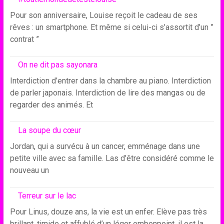
Pour son anniversaire, Louise reçoit le cadeau de ses
rêves : un smartphone. Et même si celui-ci s’assortit d’un ”
contrat ”
On ne dit pas sayonara
Interdiction d’entrer dans la chambre au piano. Interdiction
de parler japonais. Interdiction de lire des mangas ou de
regarder des animés. Et
La soupe du cœur
Jordan, qui a survécu à un cancer, emménage dans une
petite ville avec sa famille. Las d’être considéré comme le
nouveau un
Terreur sur le lac
Pour Linus, douze ans, la vie est un enfer. Elève pas très
brillant, timide et affublé d’un léger embonpoint, il est la